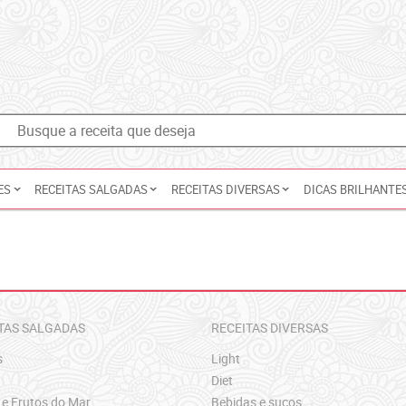
ES
RECEITAS SALGADAS
RECEITAS DIVERSAS
DICAS BRILHANTE
TAS SALGADAS
RECEITAS DIVERSAS
s
Light
Diet
 e Frutos do Mar
Bebidas e sucos