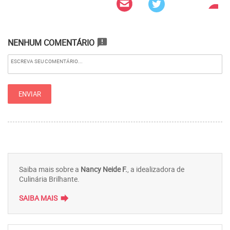
NENHUM COMENTÁRIO
announcement
Saiba mais sobre a
Nancy Neide F.
, a idealizadora de
Culinária Brilhante.
forward
SAIBA MAIS