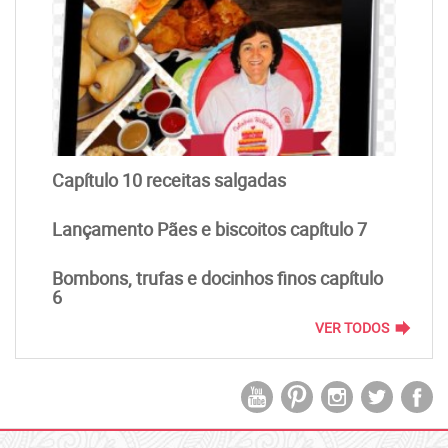
Capítulo 10 receitas salgadas
Lançamento Pães e biscoitos capítulo 7
Bombons, trufas e docinhos finos capítulo
6
forward
VER TODOS