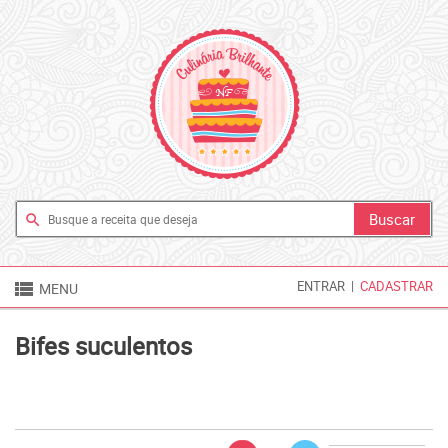
search

ENTRAR
|
CADASTRAR
MENU
Bifes suculentos