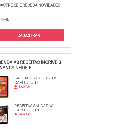
ASTRE-SE E RECEBA NOVIDADES
ENDA AS RECEITAS INCRÍVEIS
NANCY NEIDE F.
SALGADOS E PETISCOS
CAPÍTULO 11
file_download
BAIXAR
RECEITAS SALGADAS
CAPÍTULO 10
file_download
BAIXAR