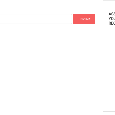
AS
YO
REC