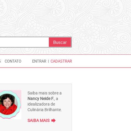
S
CONTATO
ENTRAR
|
CADASTRAR
Saiba mais sobre a
Nancy Neide F.
, a
idealizadora de
Culinária Brilhante.
forward
SAIBA MAIS