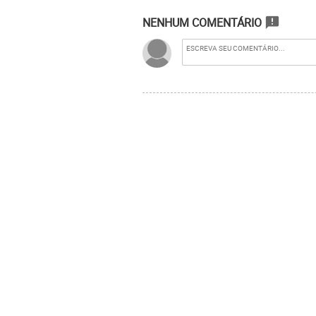
NENHUM COMENTÁRIO
announcement