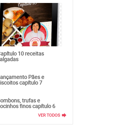
apítulo 10 receitas
algadas
ançamento Pães e
iscoitos capítulo 7
ombons, trufas e
ocinhos finos capítulo 6
forward
VER TODOS