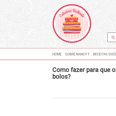
search
HOME
SOBRE NANCY F
RECEITAS DOC
Como fazer para que o
bolos?