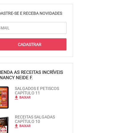
ASTRE-SE E RECEBA NOVIDADES
ENDA AS RECEITAS INCRÍVEIS
NANCY NEIDE F.
SALGADOS E PETISCOS
CAPÍTULO 11
file_download
BAIXAR
RECEITAS SALGADAS
CAPÍTULO 10
file_download
BAIXAR