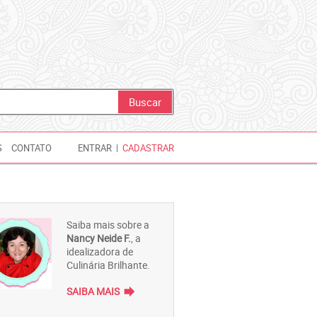
S
CONTATO
ENTRAR
|
CADASTRAR
Saiba mais sobre a
Nancy Neide F.
, a
idealizadora de
Culinária Brilhante.
forward
SAIBA MAIS