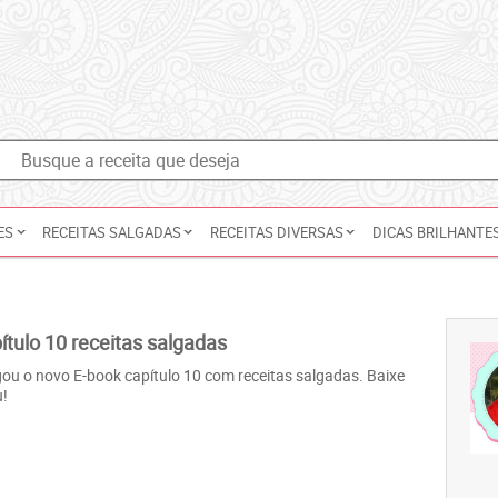
ES
RECEITAS SALGADAS
RECEITAS DIVERSAS
DICAS BRILHANTE
ítulo 10 receitas salgadas
ou o novo E-book capítulo 10 com receitas salgadas. Baixe
u!