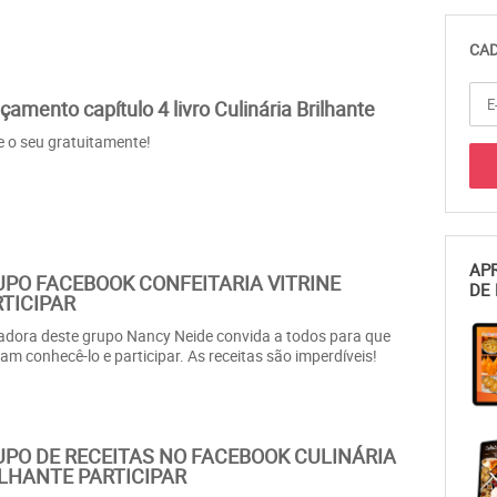
CAD
çamento capítulo 4 livro Culinária Brilhante
e o seu gratuitamente!
APR
PO FACEBOOK CONFEITARIA VITRINE
DE 
TICIPAR
iadora deste grupo Nancy Neide convida a todos para que
am conhecê-lo e participar. As receitas são imperdíveis!
PO DE RECEITAS NO FACEBOOK CULINÁRIA
LHANTE PARTICIPAR