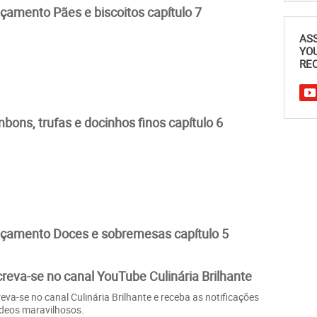
çamento Pães e biscoitos capítulo 7
AS
YO
REC
bons, trufas e docinhos finos capítulo 6
çamento Doces e sobremesas capítulo 5
creva-se no canal YouTube Culinária Brilhante
reva-se no canal Culinária Brilhante e receba as notificações
ídeos maravilhosos.