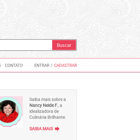
S
CONTATO
ENTRAR
|
CADASTRAR
Saiba mais sobre a
Nancy Neide F.
, a
idealizadora de
Culinária Brilhante.
forward
SAIBA MAIS