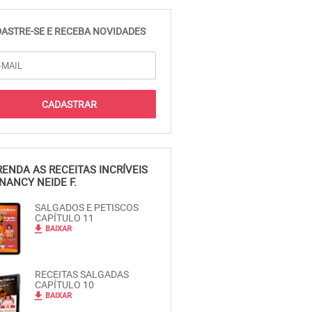
ASTRE-SE E RECEBA NOVIDADES
ENDA AS RECEITAS INCRÍVEIS
NANCY NEIDE F.
SALGADOS E PETISCOS
CAPÍTULO 11
file_download
BAIXAR
RECEITAS SALGADAS
CAPÍTULO 10
file_download
BAIXAR