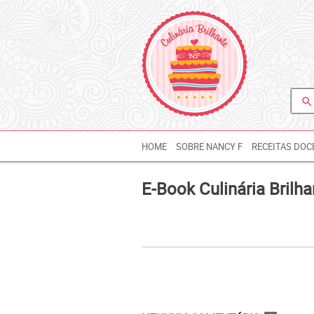
search
HOME
SOBRE NANCY F
RECEITAS DOC
E-Book Culinária Brilha