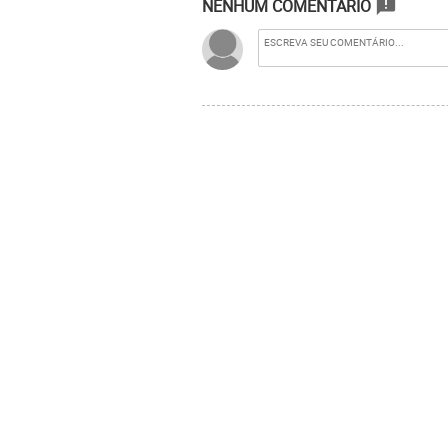
NENHUM COMENTÁRIO
announcement