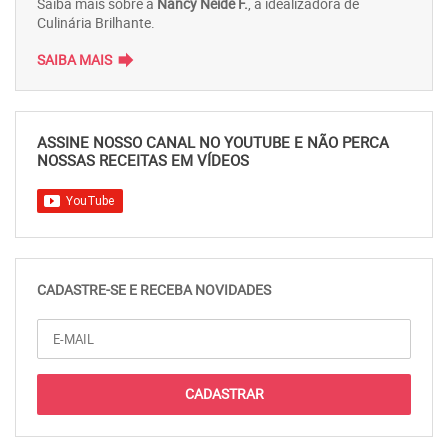
Saiba mais sobre a
Nancy Neide F.
, a idealizadora de
Culinária Brilhante.
forward
SAIBA MAIS
ASSINE NOSSO CANAL NO YOUTUBE E NÃO PERCA
NOSSAS RECEITAS EM VÍDEOS
CADASTRE-SE E RECEBA NOVIDADES