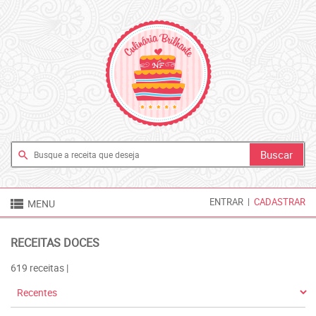
search

ENTRAR
|
CADASTRAR
MENU
RECEITAS DOCES
619 receitas |