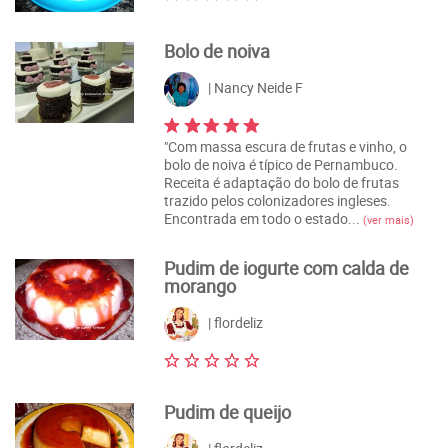
Bolo de noiva
| Nancy Neide F
"Com massa escura de frutas e vinho, o
bolo de noiva é típico de Pernambuco.
Receita é adaptação do bolo de frutas
trazido pelos colonizadores ingleses.
Encontrada em todo o estado...
(ver mais)
Pudim de iogurte com calda de
morango
| flordeliz
Pudim de queijo