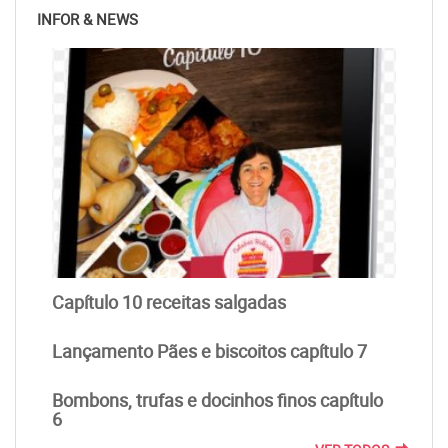
INFOR & NEWS
Capítulo 10 receitas salgadas
Lançamento Pães e biscoitos capítulo 7
Bombons, trufas e docinhos finos capítulo
6