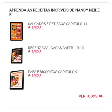
APRENDA AS RECEITAS INCRÍVEIS DE NANCY NEIDE
F.
SALGADOS E PETISCOS CAPÍTULO 11
file_download
BAIXAR
RECEITAS SALGADAS CAPÍTULO 10
file_download
BAIXAR
PÃES E BISCOITOS CAPÍTULO 9
file_download
BAIXAR
forward
VER TODOS