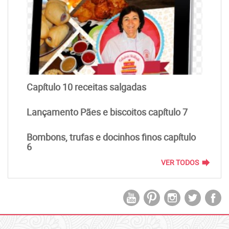
Capítulo 10 receitas salgadas
Lançamento Pães e biscoitos capítulo 7
Bombons, trufas e docinhos finos capítulo
6
forward
VER TODOS