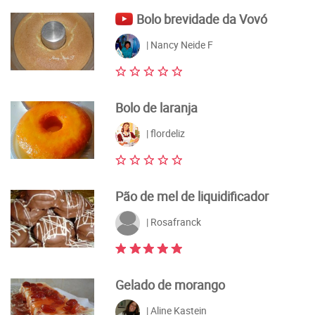
Bolo brevidade da Vovó
| Nancy Neide F
Bolo de laranja
| flordeliz
Pão de mel de liquidificador
| Rosafranck
Gelado de morango
| Aline Kastein