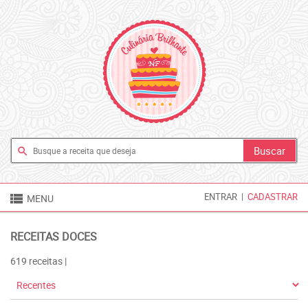
search

ENTRAR
|
CADASTRAR
MENU
RECEITAS DOCES
619 receitas |