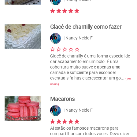
Glacê de chantilly como fazer
| Nancy Neide F
Glacê de chantilly é uma forma especial de
dar acabamento em um bolo. É uma
cobertura muito suave e apenas uma
camada é suficiente para esconder
eventuais falhas e acrescentar um go...
(ver
mais)
Macarons
| Nancy Neide F
Aí estão os famosos macarons para
compartilhar com todos voces. Devo dizer