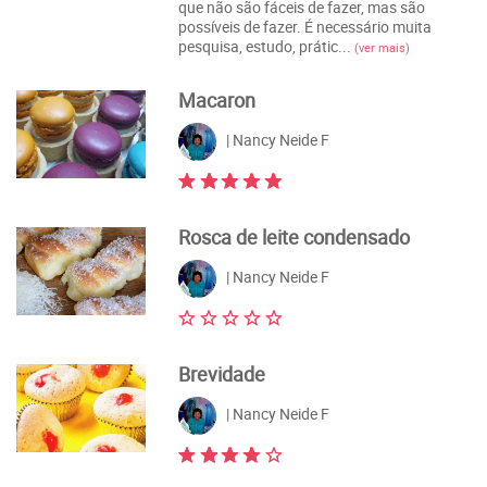
que não são fáceis de fazer, mas são
possíveis de fazer. É necessário muita
pesquisa, estudo, prátic...
(ver mais)
Macaron
| Nancy Neide F
Rosca de leite condensado
| Nancy Neide F
Brevidade
| Nancy Neide F