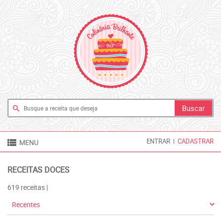
search

ENTRAR
|
CADASTRAR
MENU
RECEITAS DOCES
619 receitas |