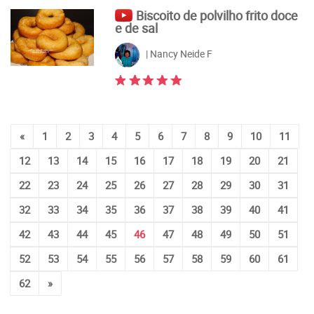
Biscoito de polvilho frito doce
e de sal
| Nancy Neide F
«
1
2
3
4
5
6
7
8
9
10
11
12
13
14
15
16
17
18
19
20
21
22
23
24
25
26
27
28
29
30
31
32
33
34
35
36
37
38
39
40
41
42
43
44
45
46
47
48
49
50
51
52
53
54
55
56
57
58
59
60
61
62
»