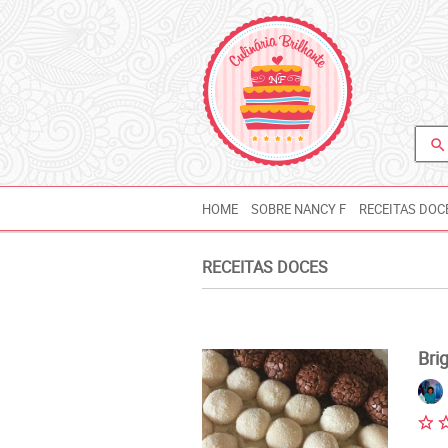
search
HOME
SOBRE NANCY F
RECEITAS DOC
RECEITAS DOCES
Bri