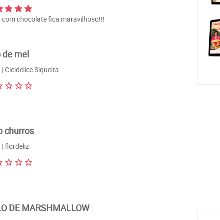
 com chocolate fica maravilhoso!!!
 de mel
| Cleidelice Siqueira
o churros
| flordeliz
LO DE MARSHMALLOW