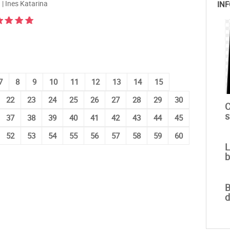
| Ines Katarina
INF
7
8
9
10
11
12
13
14
15
22
23
24
25
26
27
28
29
30
C
s
37
38
39
40
41
42
43
44
45
52
53
54
55
56
57
58
59
60
L
b
B
d