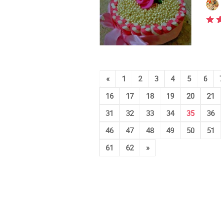
«
1
2
3
4
5
6
16
17
18
19
20
21
31
32
33
34
35
36
46
47
48
49
50
51
61
62
»