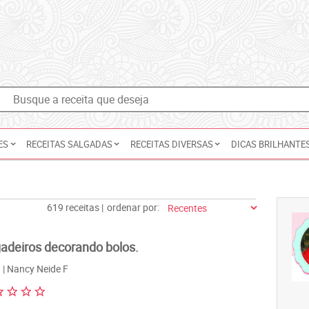
ES
RECEITAS SALGADAS
RECEITAS DIVERSAS
DICAS BRILHANTE
619 receitas |
ordenar por:
gadeiros decorando bolos.
| Nancy Neide F