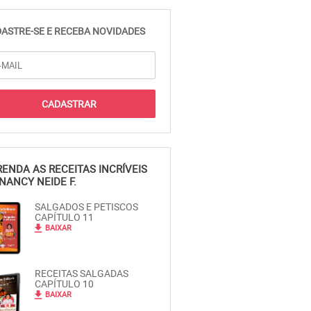
ASTRE-SE E RECEBA NOVIDADES
ENDA AS RECEITAS INCRÍVEIS
NANCY NEIDE F.
SALGADOS E PETISCOS
CAPÍTULO 11
file_download
BAIXAR
RECEITAS SALGADAS
CAPÍTULO 10
file_download
BAIXAR