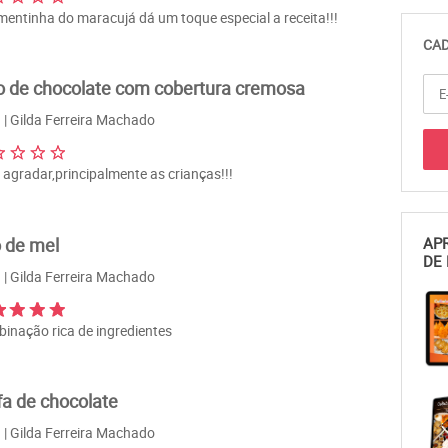
mentinha do maracujá dá um toque especial a receita!!!
CAD
o de chocolate com cobertura cremosa
| Gilda Ferreira Machado
 agradar,principalmente as crianças!!!
 de mel
APR
DE 
| Gilda Ferreira Machado
inação rica de ingredientes
fa de chocolate
| Gilda Ferreira Machado