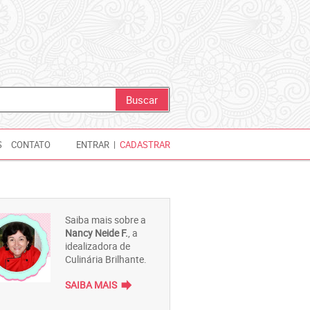
S
CONTATO
ENTRAR
|
CADASTRAR
Saiba mais sobre a
Nancy Neide F.
, a
idealizadora de
Culinária Brilhante.
forward
SAIBA MAIS