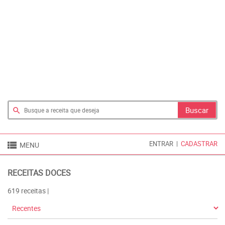
search

ENTRAR
|
CADASTRAR
MENU
RECEITAS DOCES
619 receitas |