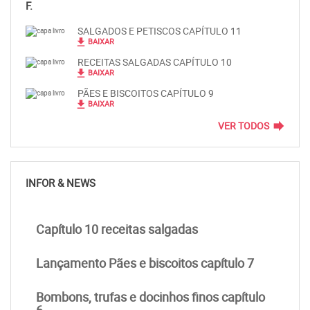
F.
SALGADOS E PETISCOS CAPÍTULO 11
file_download
BAIXAR
RECEITAS SALGADAS CAPÍTULO 10
file_download
BAIXAR
PÃES E BISCOITOS CAPÍTULO 9
file_download
BAIXAR
forward
VER TODOS
INFOR & NEWS
Capítulo 10 receitas salgadas
Lançamento Pães e biscoitos capítulo 7
Bombons, trufas e docinhos finos capítulo