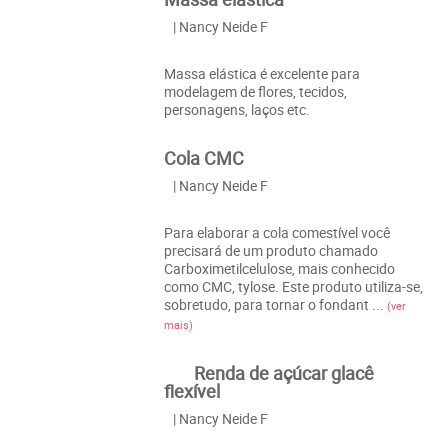
| Nancy Neide F
Massa elástica é excelente para
modelagem de flores, tecidos,
personagens, laços etc.
Cola CMC
| Nancy Neide F
Para elaborar a cola comestível você
precisará de um produto chamado
Carboximetilcelulose, mais conhecido
como CMC, tylose. Este produto utiliza-se,
sobretudo, para tornar o fondant ...
(ver
mais)
Renda de açúcar glacê
flexível
| Nancy Neide F