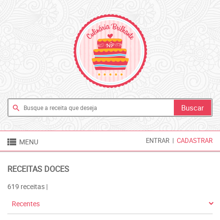
search

ENTRAR
|
CADASTRAR
MENU
RECEITAS DOCES
619 receitas |