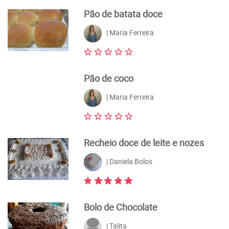
Pão de batata doce
| Maria Ferreira
Pão de coco
| Maria Ferreira
Recheio doce de leite e nozes
| Daniela Bolos
Bolo de Chocolate
| Talita