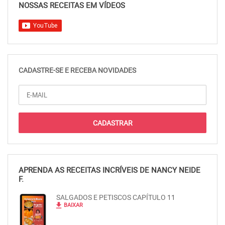
NOSSAS RECEITAS EM VÍDEOS
CADASTRE-SE E RECEBA NOVIDADES
APRENDA AS RECEITAS INCRÍVEIS DE NANCY NEIDE
F.
SALGADOS E PETISCOS CAPÍTULO 11
file_download
BAIXAR