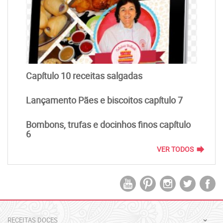
Capítulo 10 receitas salgadas
Lançamento Pães e biscoitos capítulo 7
Bombons, trufas e docinhos finos capítulo
6
forward
VER TODOS
RECEITAS DOCES