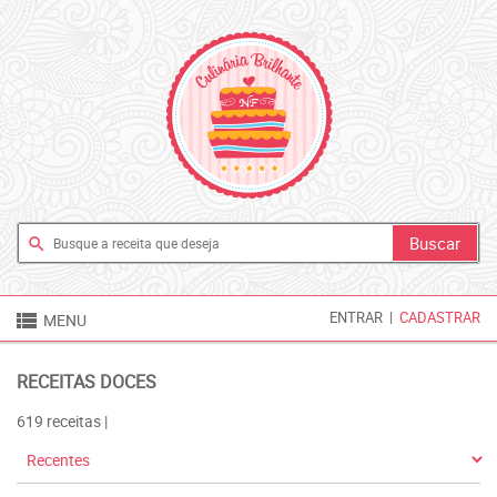
search

ENTRAR
|
CADASTRAR
MENU
RECEITAS DOCES
619 receitas |