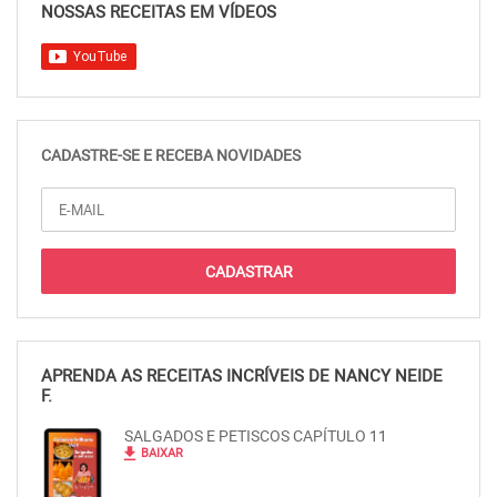
NOSSAS RECEITAS EM VÍDEOS
CADASTRE-SE E RECEBA NOVIDADES
APRENDA AS RECEITAS INCRÍVEIS DE NANCY NEIDE
F.
SALGADOS E PETISCOS CAPÍTULO 11
file_download
BAIXAR