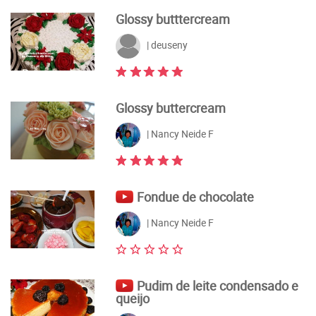
Glossy butttercream
| deuseny
Glossy buttercream
| Nancy Neide F
Fondue de chocolate
| Nancy Neide F
Pudim de leite condensado e
queijo