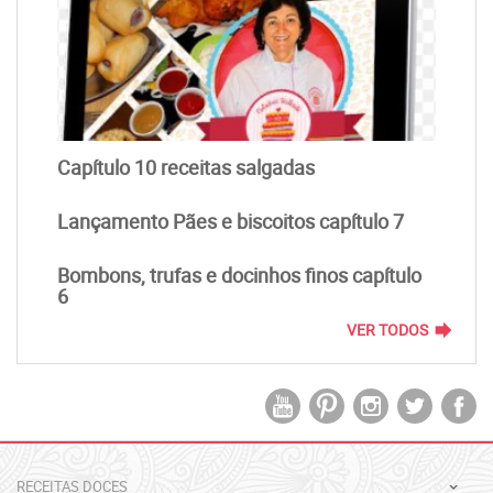
Capítulo 10 receitas salgadas
Lançamento Pães e biscoitos capítulo 7
Bombons, trufas e docinhos finos capítulo
6
forward
VER TODOS
RECEITAS DOCES