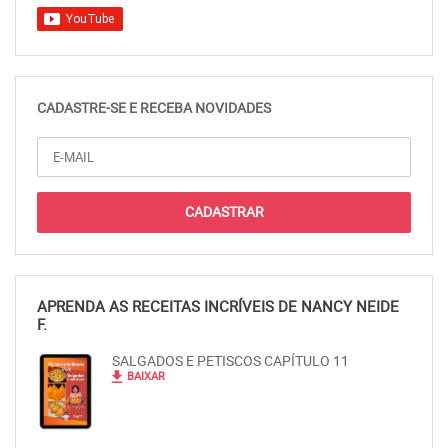
CADASTRE-SE E RECEBA NOVIDADES
APRENDA AS RECEITAS INCRÍVEIS DE NANCY NEIDE
F.
SALGADOS E PETISCOS CAPÍTULO 11
file_download
BAIXAR