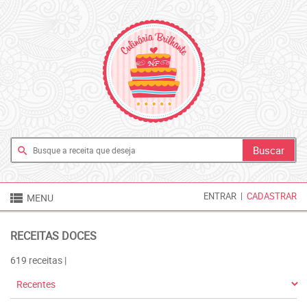
search

ENTRAR
|
CADASTRAR
MENU
RECEITAS DOCES
619 receitas |