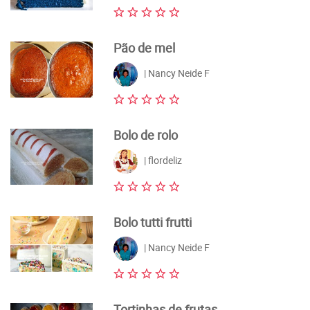
Pão de mel
| Nancy Neide F
Bolo de rolo
| flordeliz
Bolo tutti frutti
| Nancy Neide F
Tortinhas de frutas