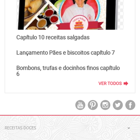
Capítulo 10 receitas salgadas
Lançamento Pães e biscoitos capítulo 7
Bombons, trufas e docinhos finos capítulo
6
forward
VER TODOS
RECEITAS DOCES