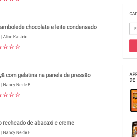
CAD
ambolede chocolate e leite condensado
| Aline Kastein
ã com gelatina na panela de pressão
APR
DE 
| Nancy Neide F
o recheado de abacaxi e creme
| Nancy Neide F