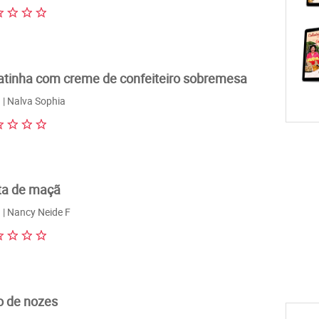
atinha com creme de confeiteiro sobremesa
| Nalva Sophia
ta de maçã
| Nancy Neide F
o de nozes