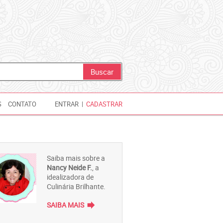
S
CONTATO
ENTRAR
|
CADASTRAR
Saiba mais sobre a
Nancy Neide F.
, a
idealizadora de
Culinária Brilhante.
forward
SAIBA MAIS