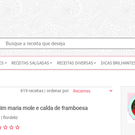
ES
RECEITAS SALGADAS
RECEITAS DIVERSAS
DICAS BRILHANTE
619 receitas |
ordenar por:
im maria mole e calda de framboesa
| flordeliz