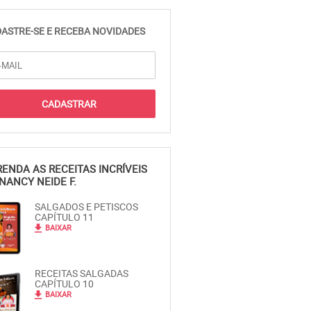
ASTRE-SE E RECEBA NOVIDADES
ENDA AS RECEITAS INCRÍVEIS
NANCY NEIDE F.
SALGADOS E PETISCOS
CAPÍTULO 11
file_download
BAIXAR
RECEITAS SALGADAS
CAPÍTULO 10
file_download
BAIXAR