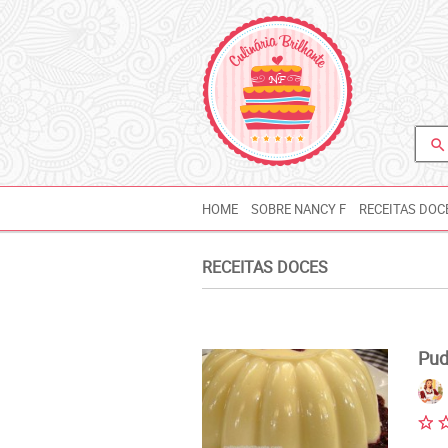
search
HOME
SOBRE NANCY F
RECEITAS DOC
RECEITAS DOCES
Pud