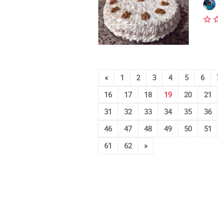
«
1
2
3
4
5
6
16
17
18
19
20
21
31
32
33
34
35
36
46
47
48
49
50
51
61
62
»