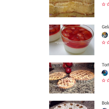
Gel
Tor
Bol