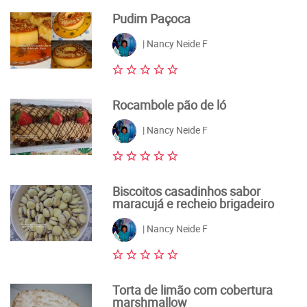
Pudim Paçoca
| Nancy Neide F
Rocambole pão de ló
| Nancy Neide F
Biscoitos casadinhos sabor
maracujá e recheio brigadeiro
| Nancy Neide F
Torta de limão com cobertura
marshmallow