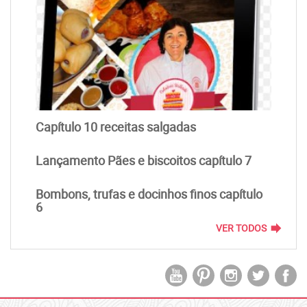
Capítulo 10 receitas salgadas
Lançamento Pães e biscoitos capítulo 7
Bombons, trufas e docinhos finos capítulo
6
forward
VER TODOS