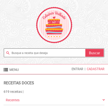
search

ENTRAR
|
CADASTRAR
MENU
RECEITAS DOCES
619 receitas |