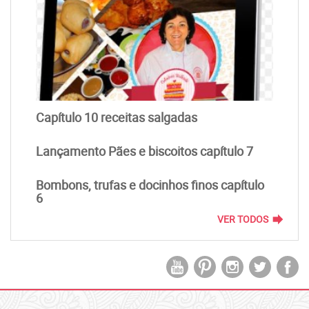
Capítulo 10 receitas salgadas
Lançamento Pães e biscoitos capítulo 7
Bombons, trufas e docinhos finos capítulo
6
forward
VER TODOS