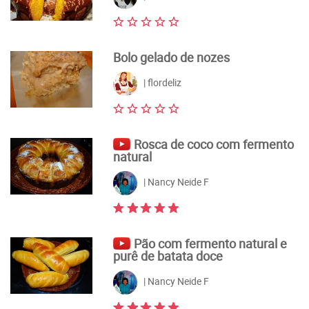
Bolo gelado de nozes
| flordeliz
Rosca de coco com fermento
natural
| Nancy Neide F
Pão com fermento natural e
purê de batata doce
| Nancy Neide F