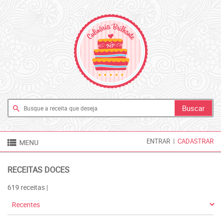
search

ENTRAR
|
CADASTRAR
MENU
RECEITAS DOCES
619 receitas |