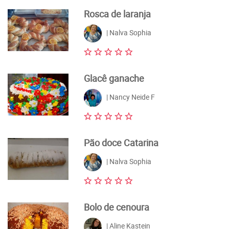
Rosca de laranja
| Nalva Sophia
Glacê ganache
| Nancy Neide F
Pão doce Catarina
| Nalva Sophia
Bolo de cenoura
| Aline Kastein