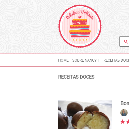
search
HOME
SOBRE NANCY F
RECEITAS DOC
RECEITAS DOCES
Bom