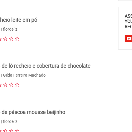
AS
heio leite em pó
YO
REC
| flordeliz
 de ló recheio e cobertura de chocolate
| Gilda Ferreira Machado
 de páscoa mousse beijinho
| flordeliz