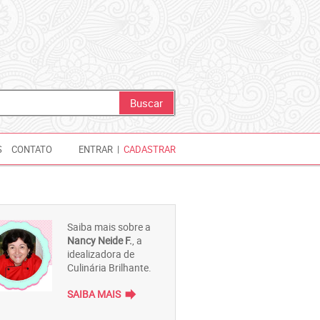
S
CONTATO
ENTRAR
|
CADASTRAR
Saiba mais sobre a
Nancy Neide F.
, a
idealizadora de
Culinária Brilhante.
forward
SAIBA MAIS