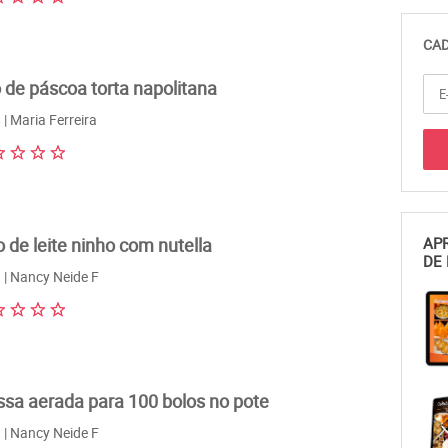
CAD
 de páscoa torta napolitana
| Maria Ferreira
o de leite ninho com nutella
APR
DE 
| Nancy Neide F
sa aerada para 100 bolos no pote
| Nancy Neide F