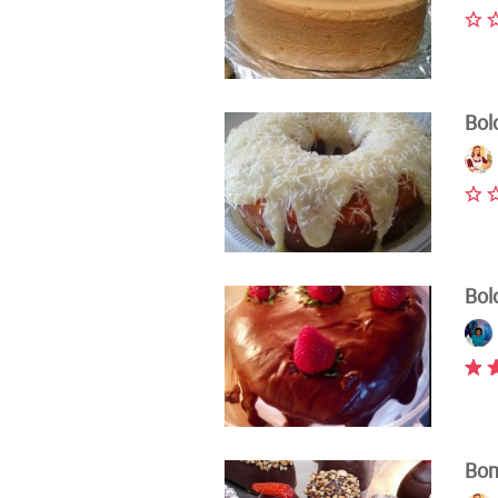
Bol
Bol
Bom