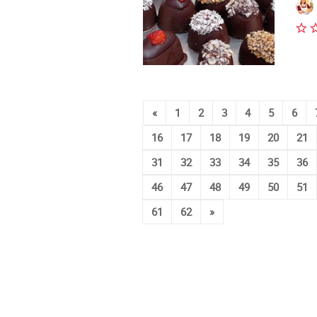
«
1
2
3
4
5
6
16
17
18
19
20
21
31
32
33
34
35
36
46
47
48
49
50
51
61
62
»