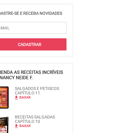
ASTRE-SE E RECEBA NOVIDADES
ENDA AS RECEITAS INCRÍVEIS
NANCY NEIDE F.
SALGADOS E PETISCOS
CAPÍTULO 11
file_download
BAIXAR
RECEITAS SALGADAS
CAPÍTULO 10
file_download
BAIXAR