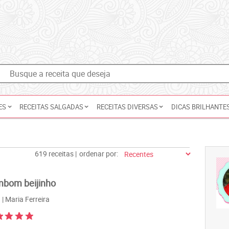
ES
RECEITAS SALGADAS
RECEITAS DIVERSAS
DICAS BRILHANTE
619 receitas |
ordenar por:
bom beijinho
| Maria Ferreira