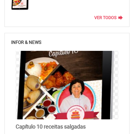
forward
VER TODOS
INFOR & NEWS
Capítulo 10 receitas salgadas