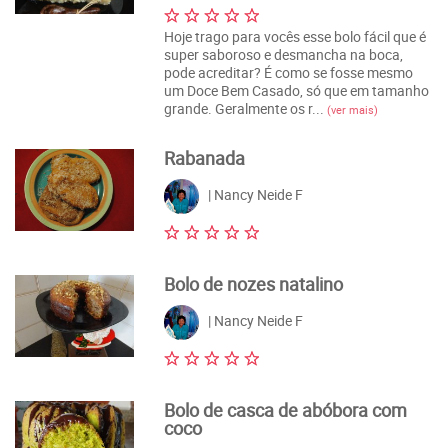
Hoje trago para vocês esse bolo fácil que é
super saboroso e desmancha na boca,
pode acreditar? É como se fosse mesmo
um Doce Bem Casado, só que em tamanho
grande. Geralmente os r...
(ver mais)
Rabanada
| Nancy Neide F
Bolo de nozes natalino
| Nancy Neide F
Bolo de casca de abóbora com
coco