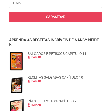
APRENDA AS RECEITAS INCRÍVEIS DE NANCY NEIDE
F.
SALGADOS E PETISCOS CAPÍTULO 11
file_download
BAIXAR
RECEITAS SALGADAS CAPÍTULO 10
file_download
BAIXAR
PÃES E BISCOITOS CAPÍTULO 9
file_download
BAIXAR