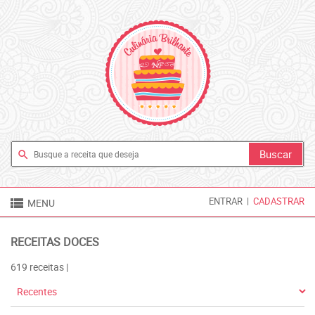
search

ENTRAR
|
CADASTRAR
MENU
RECEITAS DOCES
619 receitas |