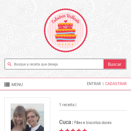
search

ENTRAR
|
CADASTRAR
MENU
1 receita |
Cuca
| Pães e biscoitos doces