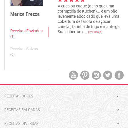
A cuca ou cuque (acho que uma
corruptela de Kuchen)... é um pão
Mariza Frezza
levemente adocicado que leva uma
cobertura de farofa de açúcar ,
canela , farinha de trigo e manteiga.
Receitas Enviadas
Sua cobertura ...
(ver mais)
(1)
Receitas Salvas
(0)
RECEITAS DOCES
RECEITAS SALGADAS
RECEITAS DIVERSAS