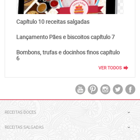
Capítulo 10 receitas salgadas
Lançamento Pães e biscoitos capítulo 7
Bombons, trufas e docinhos finos capítulo
6
forward
VER TODOS
RECEITAS DOCES
RECEITAS SALGADAS