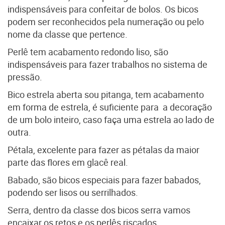
indispensáveis para confeitar
de bolos. Os bicos
podem ser reconhecidos pela numeração ou pelo
nome da classe que pertence.
Perlê tem acabamento redondo liso, são
indispensáveis para fazer trabalhos no sistema de
pressão.
Bico estrela aberta sou pitanga, tem acabamento
em forma de estrela, é suficiente para
a decoração
de um bolo inteiro, caso faça uma estrela ao lado de
outra.
Pétala, excelente para fazer as pétalas da maior
parte das flores em glacê real.
Babado, são bicos especiais para fazer babados,
podendo ser lisos ou serrilhados.
Serra, dentro da classe dos bicos serra vamos
encaixar os retos e os perlês riscados.