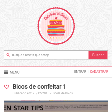
search

ENTRAR
|
CADASTRAR
MENU
Bicos de confeitar 1
favorite_border
Publicado em: 25/12/2015 -
Escola de Bolos