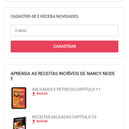
CADASTRE-SE E RECEBA NOVIDADES
APRENDA AS RECEITAS INCRÍVEIS DE NANCY NEIDE
F.
SALGADOS E PETISCOS CAPÍTULO 11
file_download
BAIXAR
RECEITAS SALGADAS CAPÍTULO 10
file_download
BAIXAR