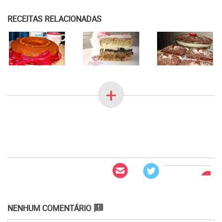
RECEITAS RELACIONADAS
+
NENHUM COMENTÁRIO
announcement