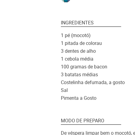
INGREDIENTES
1 pé (mocotó)
1 pitada de colorau
3 dentes de alho
1 cebola média
100 gramas de bacon
3 batatas médias
Costelinha defumada, a gosto
Sal
Pimenta a Gosto
MODO DE PREPARO
De véspera limpar bem o mocotó, e 