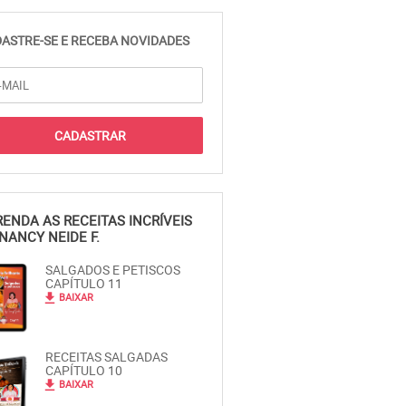
ASTRE-SE E RECEBA NOVIDADES
ENDA AS RECEITAS INCRÍVEIS
NANCY NEIDE F.
SALGADOS E PETISCOS
CAPÍTULO 11
file_download
BAIXAR
RECEITAS SALGADAS
CAPÍTULO 10
file_download
BAIXAR