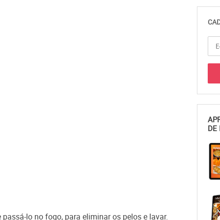
CAD
APR
DE 
passá-lo no fogo, para eliminar os pelos e lavar.