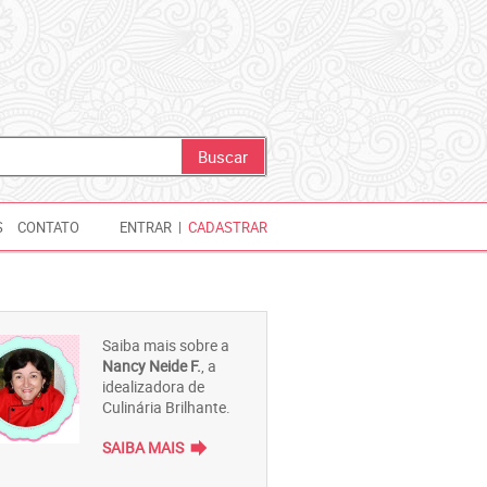
S
CONTATO
ENTRAR
|
CADASTRAR
Saiba mais sobre a
Nancy Neide F.
, a
idealizadora de
Culinária Brilhante.
forward
SAIBA MAIS