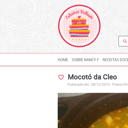
search
HOME
SOBRE NANCY F
RECEITAS DOC
Mocotó da Cleo
favorite_border
Publicado em: 28/12/2015 -
Pratos Pri