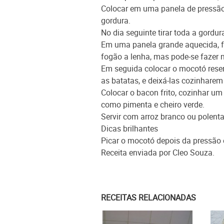
Colocar em uma panela de pressão 
gordura.
No dia seguinte tirar toda a gord
Em uma panela grande aquecida, fri
fogão a lenha, mas pode-se fazer
Em seguida colocar o mocotó reserv
as batatas, e deixá-las cozinhare
Colocar o bacon frito, cozinhar u
como pimenta e cheiro verde.
Servir com arroz branco ou polenta
Dicas brilhantes
Picar o mocotó depois da pressão e
Receita enviada por Cleo Souza.
RECEITAS RELACIONADAS