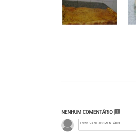
NENHUM COMENTÁRIO
announcement