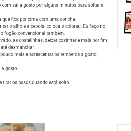
com sal a gosto por alguns minutos para soltar a
ura que fica por cima com uma concha.
tar o alho e a cebola, coloca o colorau. Eu faço no
 no fogão convencional também.
ado, as costelinhas, deixar cozinhar e mais por fim
m até desmanchar.
m pouco mais e acrescentar os temperos a gosto,
 a gosto.
 tirar os ossos quando está solto..