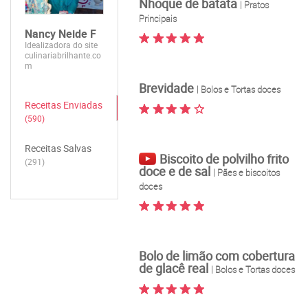
Nhoque de batata
| Pratos
Principais
Nancy Neide F
Idealizadora do site
culinariabrilhante.co
m
Brevidade
| Bolos e Tortas doces
Receitas Enviadas
(590)
Receitas Salvas
Biscoito de polvilho frito
(291)
doce e de sal
| Pães e biscoitos
doces
Bolo de limão com cobertura
de glacê real
| Bolos e Tortas doces