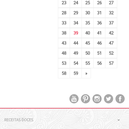
23
24
25
26
27
28
29
30
31
32
33
34
35
36
37
38
39
40
41
42
43
44
45
46
47
48
49
50
51
52
53
54
55
56
57
58
59
»
RECEITAS DOCES