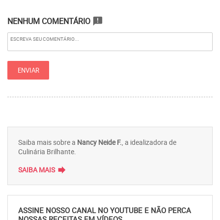
NENHUM COMENTÁRIO
announcement
Saiba mais sobre a
Nancy Neide F.
, a idealizadora de
Culinária Brilhante.
forward
SAIBA MAIS
ASSINE NOSSO CANAL NO YOUTUBE E NÃO PERCA
NOSSAS RECEITAS EM VÍDEOS