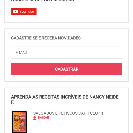
CADASTRE-SE E RECEBA NOVIDADES
APRENDA AS RECEITAS INCRÍVEIS DE NANCY NEIDE
F.
SALGADOS E PETISCOS CAPÍTULO 11
file_download
BAIXAR