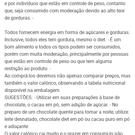
e por indivíduos que estão em controle de peso, contanto
que, seja consumido com moderação devido ao alto teor
de gorduras. -
Todos fornecem energia em forma de açúcares e gorduras.
Inclusive, todos eles tem gordura, mesmo o diet. - É um
bom alimento e todos os tipos podem ser consumidos,
porém com muita moderação, principalmente por pessoas
que estão em controle de peso ou que tem alguma
restrição ao produto. -
Ao comprá-los devemos não apenas comparar preços, mas
também o valor calórico, observando a tabela nutricional
disponível na embalagem.
SUGESTÕES: - Utilizar em suas preparações à base de
chocolate, o cacau em pó, sem adição de açúcar. - No
preparo de um chocolate quente para tomar a noite, utilize:
leite desnatado, chocolate diet em pó ou cacau puro em pó
e adoçante.
O valor calórico cai muito e o prazer em consumi-lo não.