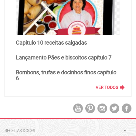
Capítulo 10 receitas salgadas
Lançamento Pães e biscoitos capítulo 7
Bombons, trufas e docinhos finos capítulo
6
forward
VER TODOS
RECEITAS DOCES