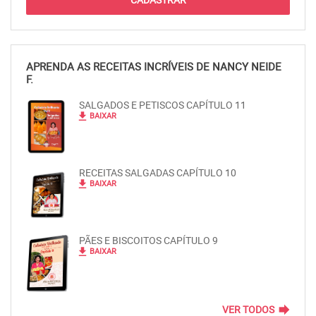
APRENDA AS RECEITAS INCRÍVEIS DE NANCY NEIDE
F.
SALGADOS E PETISCOS CAPÍTULO 11
file_download
BAIXAR
RECEITAS SALGADAS CAPÍTULO 10
file_download
BAIXAR
PÃES E BISCOITOS CAPÍTULO 9
file_download
BAIXAR
forward
VER TODOS