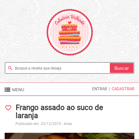
search

ENTRAR
|
CADASTRAR
MENU
Frango assado ao suco de
favorite_border
laranja
Publicado em: 23/12/2015 -
Aves