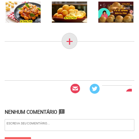
+
NENHUM COMENTÁRIO
announcement