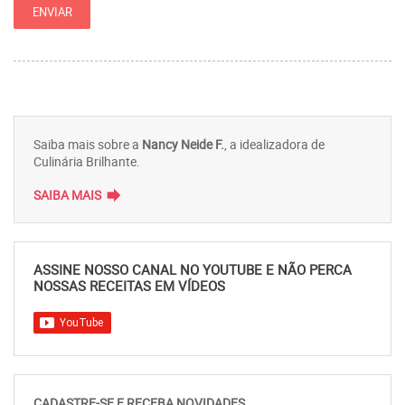
Saiba mais sobre a
Nancy Neide F.
, a idealizadora de
Culinária Brilhante.
forward
SAIBA MAIS
ASSINE NOSSO CANAL NO YOUTUBE E NÃO PERCA
NOSSAS RECEITAS EM VÍDEOS
CADASTRE-SE E RECEBA NOVIDADES