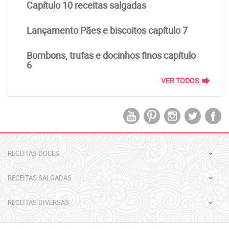
Capítulo 10 receitas salgadas
Lançamento Pães e biscoitos capítulo 7
Bombons, trufas e docinhos finos capítulo
6
forward
VER TODOS
RECEITAS DOCES
RECEITAS SALGADAS
RECEITAS DIVERSAS