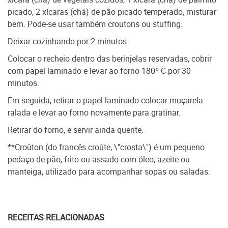
picado, 2 xícaras (chá) de pão picado temperado, misturar
bem. Pode-se usar também croutons ou stuffing.
Deixar cozinhando por 2 minutos.
Colocar o recheio dentro das berinjelas reservadas, cobrir
com papel laminado e levar ao forno 180º C por 30
minutos.
Em seguida, retirar o papel laminado colocar muçarela
ralada e levar ao forno novamente para gratinar.
Retirar do forno, e servir ainda quente.
**Croûton (do francês croûte, \"crosta\") é um pequeno
pedaço de pão, frito ou assado com óleo, azeite ou
manteiga, utilizado para acompanhar sopas ou saladas.
RECEITAS RELACIONADAS