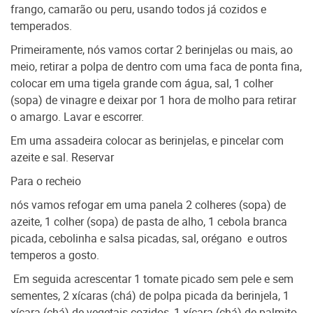
frango, camarão ou peru, usando todos já cozidos e
temperados.
Primeiramente, nós vamos cortar 2 berinjelas ou mais, ao
meio, retirar a polpa de dentro com uma faca de ponta fina,
colocar em uma tigela grande com água, sal, 1 colher
(sopa) de vinagre e deixar por 1 hora de molho para retirar
o amargo. Lavar e escorrer.
Em uma assadeira colocar as berinjelas, e pincelar com
azeite e sal.
Reservar
Para o recheio
nós vamos refogar em uma panela 2 colheres (sopa) de
azeite, 1 colher (sopa) de pasta de alho, 1 cebola branca
picada, cebolinha e salsa picadas, sal, orégano e outros
temperos a gosto.
Em seguida acrescentar 1 tomate picado sem pele e sem
sementes, 2 xícaras (chá) de polpa picada da berinjela, 1
xícara (chá) de vegetais cozidos, 1 xícara (chá) de palmito