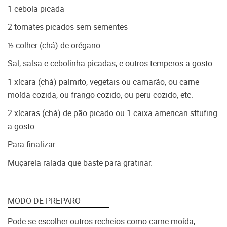
1 cebola picada
2 tomates picados sem sementes
½ colher (chá) de orégano
Sal, salsa e cebolinha picadas, e outros temperos a gosto
1 xícara (chá) palmito, vegetais ou camarão, ou carne
moída cozida, ou frango cozido, ou peru cozido, etc.
2 xícaras (chá) de pão picado ou 1 caixa american sttufing
a gosto
Para finalizar
Muçarela ralada que baste para gratinar.
MODO DE PREPARO
Pode-se escolher outros recheios como carne moída,