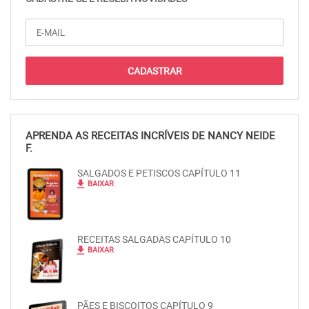
APRENDA AS RECEITAS INCRÍVEIS DE NANCY NEIDE
F.
SALGADOS E PETISCOS CAPÍTULO 11
file_download
BAIXAR
RECEITAS SALGADAS CAPÍTULO 10
file_download
BAIXAR
PÃES E BISCOITOS CAPÍTULO 9