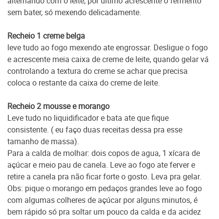
alternando com o leite, por ultimo acrescente o fermento
sem bater, só mexendo delicadamente.
Recheio 1 creme belga
leve tudo ao fogo mexendo ate engrossar. Desligue o fogo
e acrescente meia caixa de creme de leite, quando gelar vá
controlando a textura do creme se achar que precisa
coloca o restante da caixa do creme de leite.
Recheio 2 mousse e morango
Leve tudo no liquidificador e bata ate que fique
consistente. ( eu faço duas receitas dessa pra esse
tamanho de massa).
Para a calda de molhar: dois copos de agua, 1 xícara de
açúcar e meio pau de canela. Leve ao fogo ate ferver e
retire a canela pra não ficar forte o gosto. Leva pra gelar.
Obs: pique o morango em pedaços grandes leve ao fogo
com algumas colheres de açúcar por alguns minutos, é
bem rápido só pra soltar um pouco da calda e da acidez