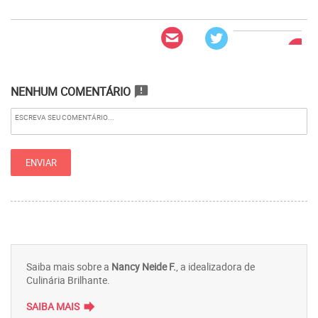
NENHUM COMENTÁRIO
announcement
Saiba mais sobre a
Nancy Neide F.
, a idealizadora de
Culinária Brilhante.
forward
SAIBA MAIS