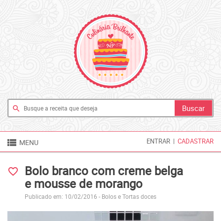
search

ENTRAR
|
CADASTRAR
MENU
Bolo branco com creme belga
favorite_border
e mousse de morango
Publicado em: 10/02/2016 -
Bolos e Tortas doces