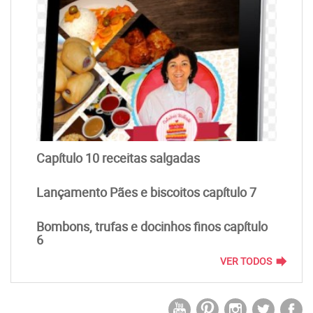
Capítulo 10 receitas salgadas
Lançamento Pães e biscoitos capítulo 7
Bombons, trufas e docinhos finos capítulo
6
forward
VER TODOS