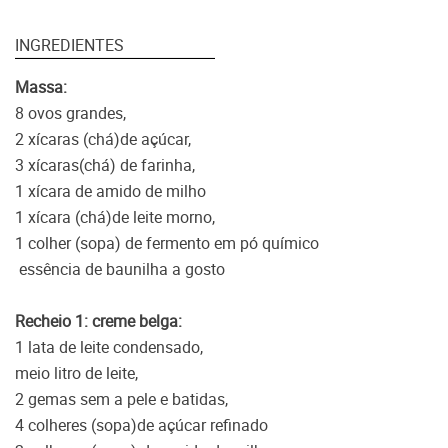
INGREDIENTES
Massa:
8 ovos grandes,
2 xícaras (chá)de açúcar,
3 xícaras(chá) de farinha,
1 xícara de amido de milho
1 xícara (chá)de leite morno,
1 colher (sopa) de fermento em pó químico
essência de baunilha a gosto
Recheio 1: creme belga:
1 lata de leite condensado,
meio litro de leite,
2 gemas sem a pele e batidas,
4 colheres (sopa)de açúcar refinado