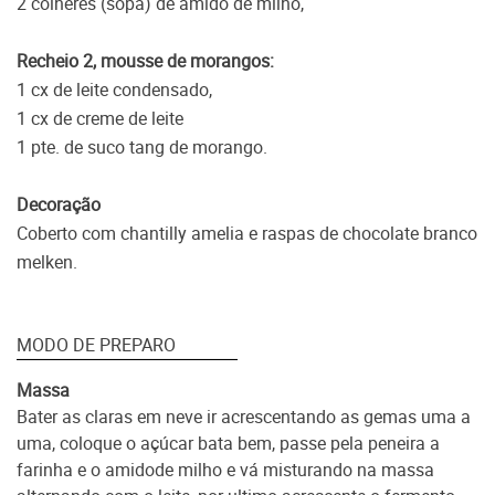
2 colheres (sopa) de amido de milho,
Recheio 2, mousse de morangos:
1 cx de leite condensado,
1 cx de creme de leite
1 pte. de suco tang de morango.
Decoração
Coberto com chantilly amelia e raspas de chocolate branco
melken.
MODO DE PREPARO
Massa
Bater as claras em neve ir acrescentando as gemas uma a
uma, coloque o açúcar bata bem, passe pela peneira a
farinha e o amidode milho e vá mistu
rando na massa