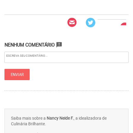
NENHUM COMENTÁRIO
announcement
Saiba mais sobre a
Nancy Neide F.
, a idealizadora de
Culinária Brilhante.