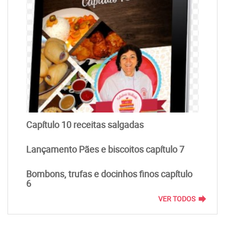
Capítulo 10 receitas salgadas
Lançamento Pães e biscoitos capítulo 7
Bombons, trufas e docinhos finos capítulo
6
forward
VER TODOS