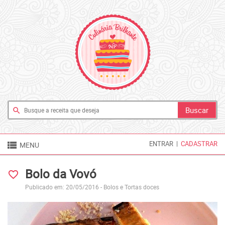
search

ENTRAR
|
CADASTRAR
MENU
Bolo da Vovó
favorite_border
Publicado em: 20/05/2016 -
Bolos e Tortas doces