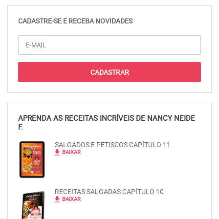
CADASTRE-SE E RECEBA NOVIDADES
APRENDA AS RECEITAS INCRÍVEIS DE NANCY NEIDE
F.
SALGADOS E PETISCOS CAPÍTULO 11
file_download
BAIXAR
RECEITAS SALGADAS CAPÍTULO 10
file_download
BAIXAR