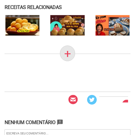
RECEITAS RELACIONADAS
+
NENHUM COMENTÁRIO
announcement