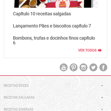
Capítulo 10 receitas salgadas
Lançamento Pães e biscoitos capítulo 7
Bombons, trufas e docinhos finos capítulo
6
forward
VER TODOS
RECEITAS DOCES
RECEITAS SALGADAS
RECEITAS DIVERSAS