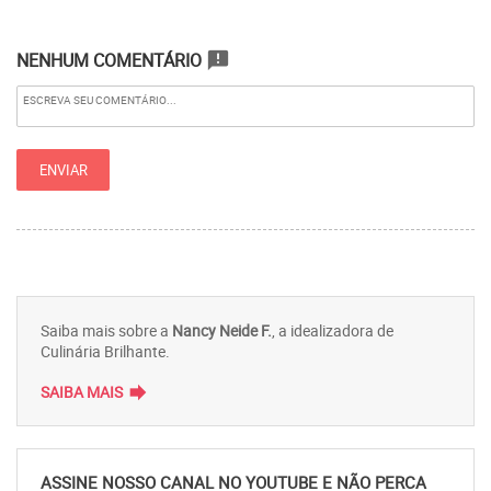
NENHUM COMENTÁRIO
announcement
Saiba mais sobre a
Nancy Neide F.
, a idealizadora de
Culinária Brilhante.
forward
SAIBA MAIS
ASSINE NOSSO CANAL NO YOUTUBE E NÃO PERCA