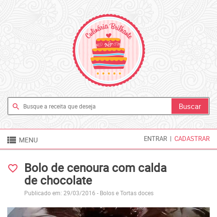
search

ENTRAR
|
CADASTRAR
MENU
Bolo de cenoura com calda
favorite_border
de chocolate
Publicado em: 29/03/2016 -
Bolos e Tortas doces