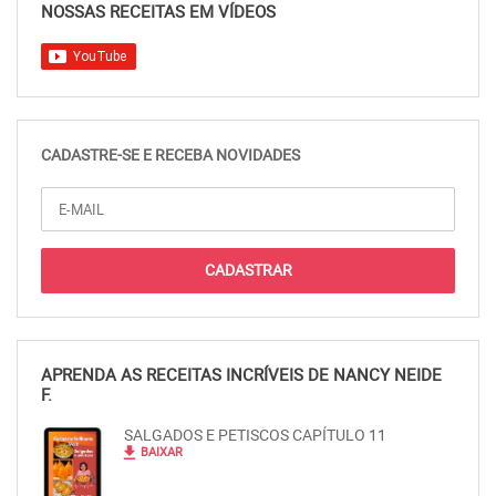
NOSSAS RECEITAS EM VÍDEOS
CADASTRE-SE E RECEBA NOVIDADES
APRENDA AS RECEITAS INCRÍVEIS DE NANCY NEIDE
F.
SALGADOS E PETISCOS CAPÍTULO 11
file_download
BAIXAR