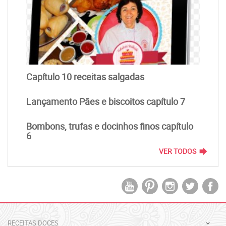
Capítulo 10 receitas salgadas
Lançamento Pães e biscoitos capítulo 7
Bombons, trufas e docinhos finos capítulo
6
forward
VER TODOS
RECEITAS DOCES