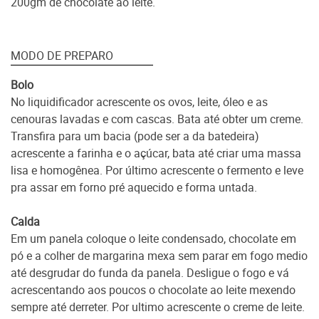
200gm de chocolate ao leite.
MODO DE PREPARO
Bolo
No liquidificador acrescente os ovos, leite, óleo e as
cenouras lavadas e com cascas. Bata até obter um creme.
Transfira para um bacia (pode ser a da batedeira)
acrescente a farinha e o açúcar, bata até criar uma massa
lisa e homogênea. Por último acrescente o fermento e leve
pra assar em forno pré aquecido e forma untada.
Calda
Em um panela coloque o leite condensado, chocolate em
pó e a colher de margarina mexa sem parar em fogo medio
até desgrudar do funda da panela. Desligue o fogo e vá
acrescentando aos poucos o chocolate ao leite mexendo
sempre até derreter. Por ultimo acrescente o creme de leite.