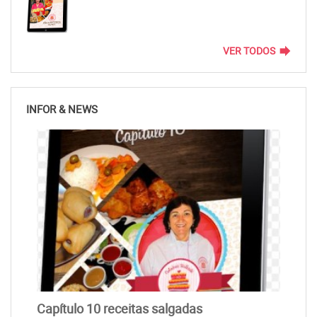
forward
VER TODOS
INFOR & NEWS
Capítulo 10 receitas salgadas