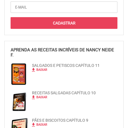
APRENDA AS RECEITAS INCRÍVEIS DE NANCY NEIDE
F.
SALGADOS E PETISCOS CAPÍTULO 11
file_download
BAIXAR
RECEITAS SALGADAS CAPÍTULO 10
file_download
BAIXAR
PÃES E BISCOITOS CAPÍTULO 9
file_download
BAIXAR