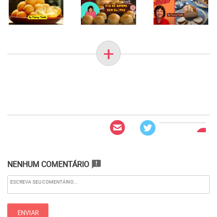
+
NENHUM COMENTÁRIO
announcement