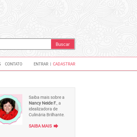
S
CONTATO
ENTRAR
|
CADASTRAR
Saiba mais sobre a
Nancy Neide F.
, a
idealizadora de
Culinária Brilhante.
forward
SAIBA MAIS