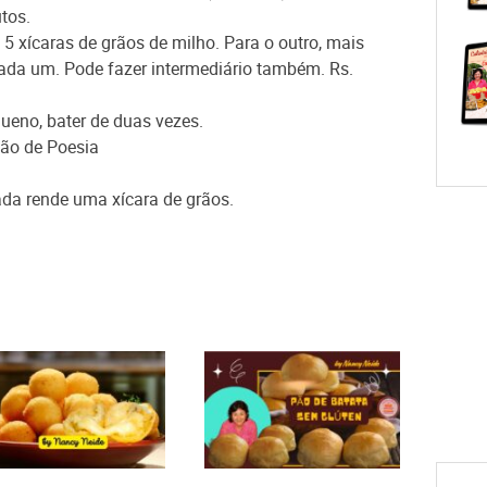
tos.
5 xícaras de grãos de milho. Para o outro, mais
e cada um. Pode fazer intermediário também. Rs.
queno, bater de duas vezes.
Pão de Poesia
a rende uma xícara de grãos.