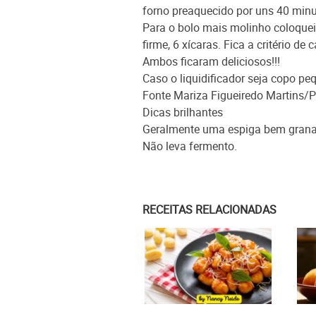
forno preaquecido por uns 40 minu
Para o bolo mais molinho coloquei 
firme, 6 xícaras. Fica a critério d
Ambos ficaram deliciosos!!!
Caso o liquidificador seja copo pe
Fonte Mariza Figueiredo Martins/
Dicas brilhantes
Geralmente uma espiga bem granad
Não leva fermento.
RECEITAS RELACIONADAS