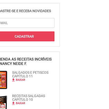
ASTRE-SE E RECEBA NOVIDADES
ENDA AS RECEITAS INCRÍVEIS
NANCY NEIDE F.
SALGADOS E PETISCOS
CAPÍTULO 11
file_download
BAIXAR
RECEITAS SALGADAS
CAPÍTULO 10
file_download
BAIXAR