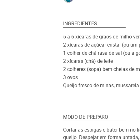
INGREDIENTES
5 a 6 xícaras de grãos de milho v
2 xícaras de açúcar cristal (ou um
1 colher de chá rasa de sal (ou a g
2 xícaras (chá) de leite
2 colheres (sopa) bem cheias de 
3 ovos
Queijo fresco de minas, mussarela 
MODO DE PREPARO
Cortar as espigas e bater bem no l
queijo. Despejar em forma untada, 