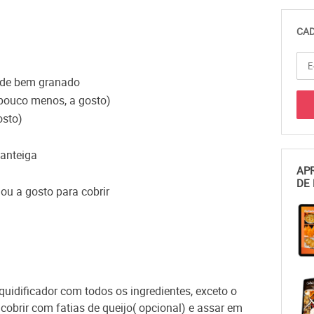
CAD
erde bem granado
 pouco menos, a gosto)
osto)
manteiga
APR
DE 
ou a gosto para cobrir
iquidificador com todos os ingredientes, exceto o
cobrir com fatias de queijo( opcional) e assar em