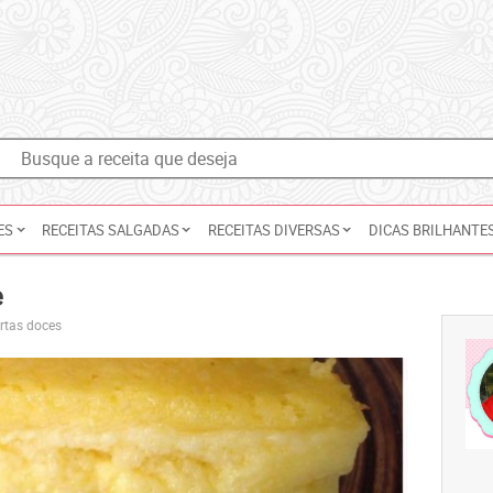
ES
RECEITAS SALGADAS
RECEITAS DIVERSAS
DICAS BRILHANTE
e
ortas doces