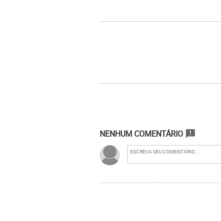
NENHUM COMENTÁRIO
announcement