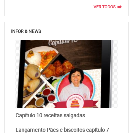
forward
VER TODOS
INFOR & NEWS
Capítulo 10 receitas salgadas
Lançamento Pães e biscoitos capítulo 7