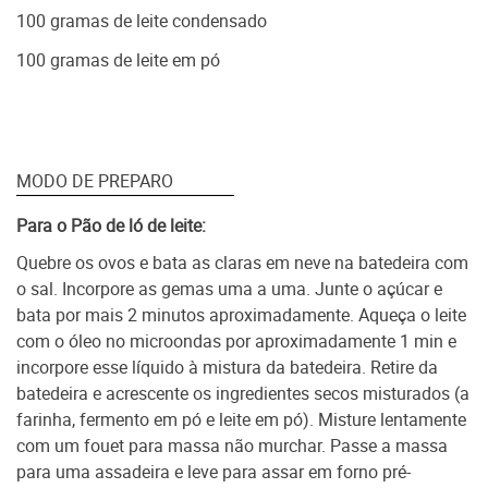
100 gramas de leite condensado
100 gramas de leite em pó
MODO DE PREPARO
Para o Pão de ló de leite:
Quebre os ovos e bata as claras em neve na batedeira com
o sal. Incorpore as gemas uma a uma. Junte o açúcar e
bata por mais 2 minutos aproximadamente. Aqueça o leite
com o óleo no microondas por aproximadamente 1 min e
incorpore esse líquido à mistura da batedeira. Retire da
batedeira e acrescente os ingredientes secos misturados (a
farinha, fermento em pó e leite em pó). Misture lentamente
com um fouet para massa não murchar. Passe a massa
para uma assadeira e leve para assar em forno pré-