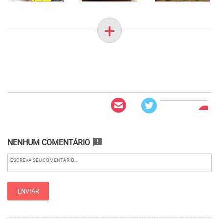
+
NENHUM COMENTÁRIO
announcement