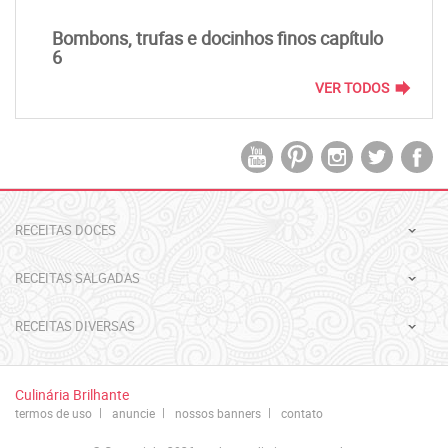
Bombons, trufas e docinhos finos capítulo
6
forward
VER TODOS
RECEITAS DOCES
RECEITAS SALGADAS
RECEITAS DIVERSAS
Culinária Brilhante
termos de uso
anuncie
nossos banners
contato