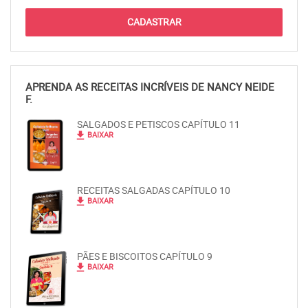
APRENDA AS RECEITAS INCRÍVEIS DE NANCY NEIDE
F.
SALGADOS E PETISCOS CAPÍTULO 11
file_download
BAIXAR
RECEITAS SALGADAS CAPÍTULO 10
file_download
BAIXAR
PÃES E BISCOITOS CAPÍTULO 9
file_download
BAIXAR