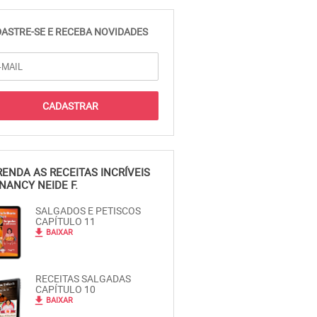
ASTRE-SE E RECEBA NOVIDADES
ENDA AS RECEITAS INCRÍVEIS
NANCY NEIDE F.
SALGADOS E PETISCOS
CAPÍTULO 11
file_download
BAIXAR
RECEITAS SALGADAS
CAPÍTULO 10
file_download
BAIXAR