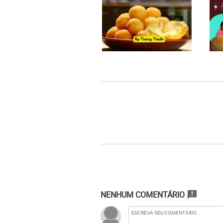
NENHUM COMENTÁRIO
announcement