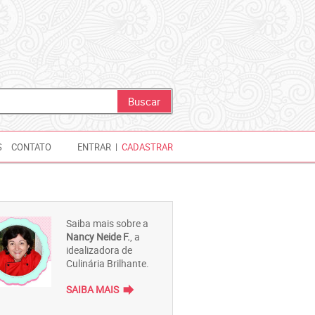
S
CONTATO
ENTRAR
|
CADASTRAR
Saiba mais sobre a
Nancy Neide F.
, a
idealizadora de
Culinária Brilhante.
forward
SAIBA MAIS