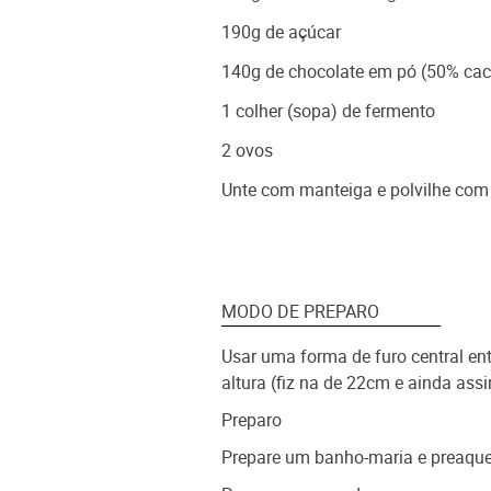
190g de açúcar
140g de chocolate em pó (50% ca
1 colher (sopa) de fermento
2 ovos
Unte com manteiga e polvilhe com
MODO DE PREPARO
Usar uma forma de furo central e
altura (fiz na de 22cm e ainda as
Preparo
Prepare um banho-maria e preaque