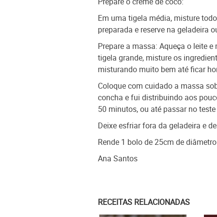
Prepare o creme de coco:
Em uma tigela média, misture todo
preparada e reserve na geladeira ou
Prepare a massa: Aqueça o leite e
tigela grande, misture os ingredien
misturando muito bem até ficar h
Coloque com cuidado a massa sobr
concha e fui distribuindo aos po
50 minutos, ou até passar no teste 
Deixe esfriar fora da geladeira e 
Rende 1 bolo de 25cm de diâmetr
Ana Santos
RECEITAS RELACIONADAS