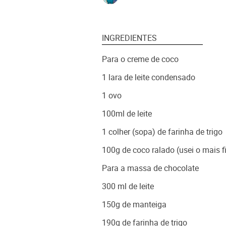
INGREDIENTES
Para o creme de coco
1 lara de leite condensado
1 ovo
100ml de leite
1 colher (sopa) de farinha de trigo
100g de coco ralado (usei o mais f
Para a massa de chocolate
300 ml de leite
150g de manteiga
190g de farinha de trigo