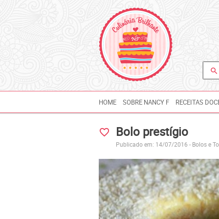
search
HOME
SOBRE NANCY F
RECEITAS DOC
Bolo prestígio
favorite_border
Publicado em: 14/07/2016 -
Bolos e T