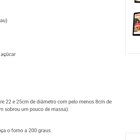
cau)
 açúcar
ntre 22 e 25cm de diâmetro com pelo menos 8cm de
sim sobrou um pouco de massa).
ça o forno a 200 graus.