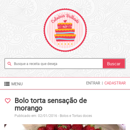
search

ENTRAR
|
CADASTRAR
MENU
Bolo torta sensação de
favorite_border
morango
Publicado em: 02/01/2016 -
Bolos e Tortas doces