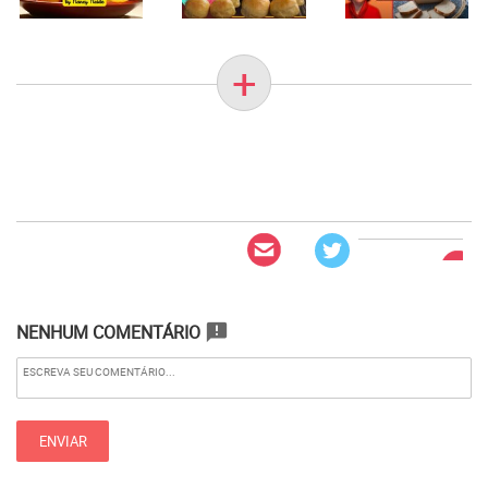
+
NENHUM COMENTÁRIO
announcement