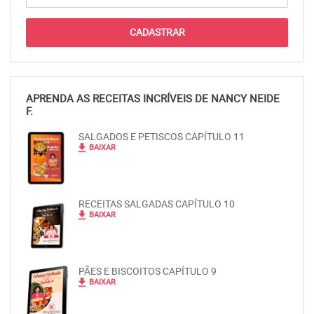
APRENDA AS RECEITAS INCRÍVEIS DE NANCY NEIDE
F.
SALGADOS E PETISCOS CAPÍTULO 11
file_download
BAIXAR
RECEITAS SALGADAS CAPÍTULO 10
file_download
BAIXAR
PÃES E BISCOITOS CAPÍTULO 9
file_download
BAIXAR