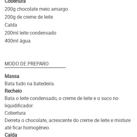
Cobertura
200g chocolate meio amargo
200g de creme de leite
Calda
200ml leite condensado
400ml água
MODO DE PREPARO
Massa
Bata tudo na batedeira.
Recheio
Bata o leite condensado, o creme de leite e o suco no
liquidificador.
Cobertura
Derreta o chocolate, acrescente do creme de leite e misture
até ficar homogêneo.
Calda