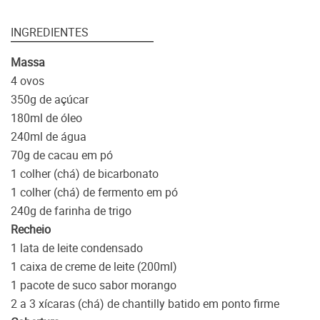
INGREDIENTES
Massa
4 ovos
350g de açúcar
180ml de óleo
240ml de água
70g de cacau em pó
1 colher (chá) de bicarbonato
1 colher (chá) de fermento em pó
240g de farinha de trigo
Recheio
1 lata de leite condensado
1 caixa de creme de leite (200ml)
1 pacote de suco sabor morango
2 a 3 xícaras (chá) de chantilly batido em ponto firme