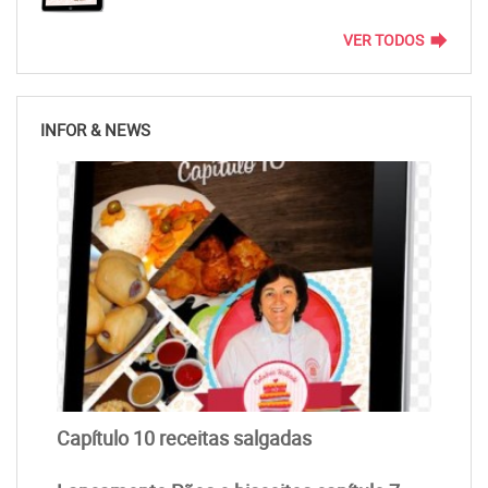
forward
VER TODOS
INFOR & NEWS
Capítulo 10 receitas salgadas