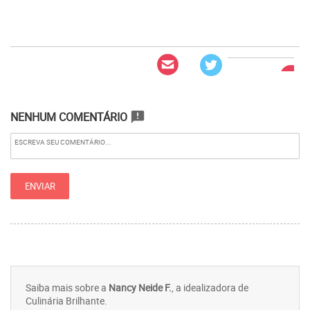
NENHUM COMENTÁRIO
announcement
Saiba mais sobre a
Nancy Neide F.
, a idealizadora de
Culinária Brilhante.