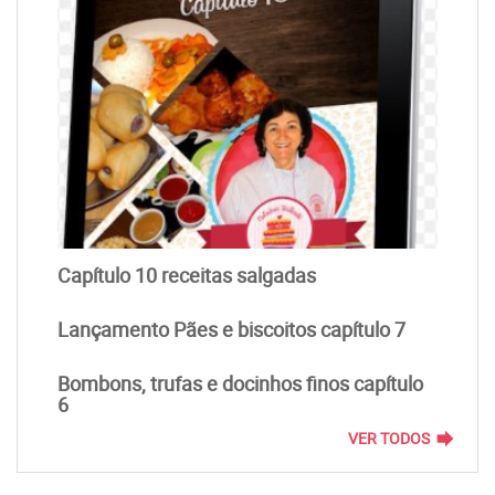
Capítulo 10 receitas salgadas
Lançamento Pães e biscoitos capítulo 7
Bombons, trufas e docinhos finos capítulo
6
forward
VER TODOS