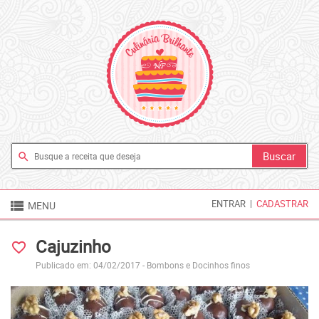
search

ENTRAR
|
CADASTRAR
MENU
Cajuzinho
favorite_border
Publicado em: 04/02/2017 -
Bombons e Docinhos finos