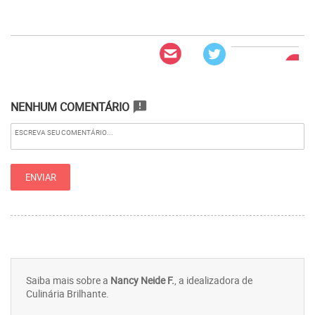
NENHUM COMENTÁRIO
announcement
Saiba mais sobre a
Nancy Neide F.
, a idealizadora de
Culinária Brilhante.