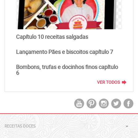
Capítulo 10 receitas salgadas
Lançamento Pães e biscoitos capítulo 7
Bombons, trufas e docinhos finos capítulo
6
forward
VER TODOS
RECEITAS DOCES