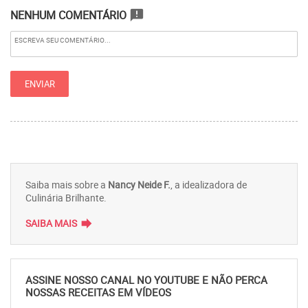
NENHUM COMENTÁRIO
announcement
Saiba mais sobre a
Nancy Neide F.
, a idealizadora de
Culinária Brilhante.
forward
SAIBA MAIS
ASSINE NOSSO CANAL NO YOUTUBE E NÃO PERCA
NOSSAS RECEITAS EM VÍDEOS