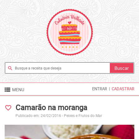
search

ENTRAR
|
CADASTRAR
MENU
Camarão na moranga
favorite_border
Publicado em: 24/02/2016 -
Peixes e Frutos do Mar