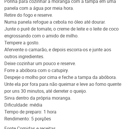
Ponha para cozinhar a moranga com a tampa em uma
panela com a água por meia hora.
Retire do fogo e reserve.
Numa panela refogue a cebola no óleo até dourar.
Junte o purê de tomate, o creme de leite e o leite de coco
engrossando com o amido de milho.
Tempere a gosto.
Afervente o camarão, e depois escorra-os e junte aos
outros ingredientes.
Deixe cozinhar um pouco e reserve.
Forre a abóbora com o catupiry.
Despeje o molho por cima e feche a tampa da abóbora.
Unte ela por fora para não queimar e leve ao forno quente
por uns 30 minutos, até derreter o queijo.
Sirva dentro da própria moranga.
Dificuldade: média
Tempo de preparo: 1 hora
Rendimento: 5 porções
Fonte Comidas e receitas.