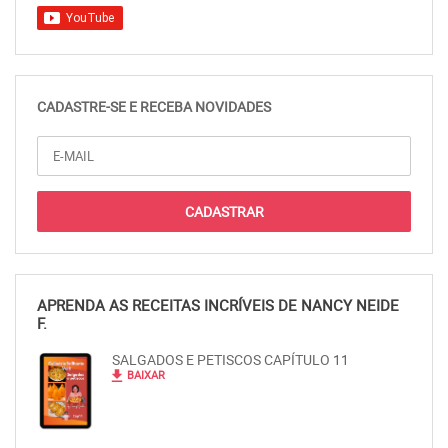
CADASTRE-SE E RECEBA NOVIDADES
APRENDA AS RECEITAS INCRÍVEIS DE NANCY NEIDE
F.
SALGADOS E PETISCOS CAPÍTULO 11
file_download
BAIXAR