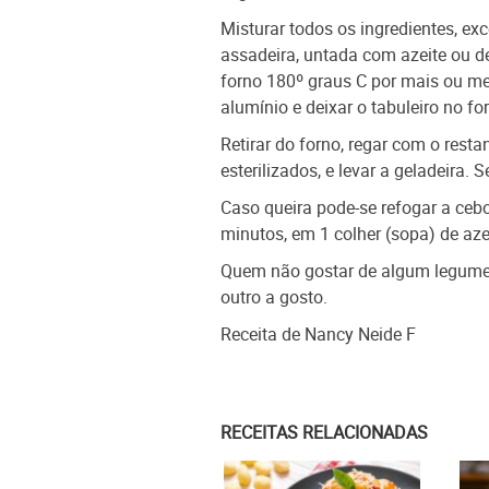
Misturar todos os ingredientes, ex
assadeira, untada com azeite ou d
forno 180º graus C por mais ou men
alumínio e deixar o tabuleiro no f
Retirar do forno, regar com o resta
esterilizados, e levar a geladeira. 
Caso queira pode-se refogar a cebo
minutos, em 1 colher (sopa) de azei
Quem não gostar de algum legume q
outro a gosto.
Receita de Nancy Neide F
RECEITAS RELACIONADAS