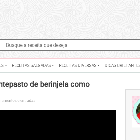
ES
RECEITAS SALGADAS
RECEITAS DIVERSAS
DICAS BRILHANTE
ntepasto de berinjela como
amentos e entradas