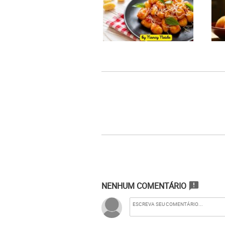
NENHUM COMENTÁRIO
announcement