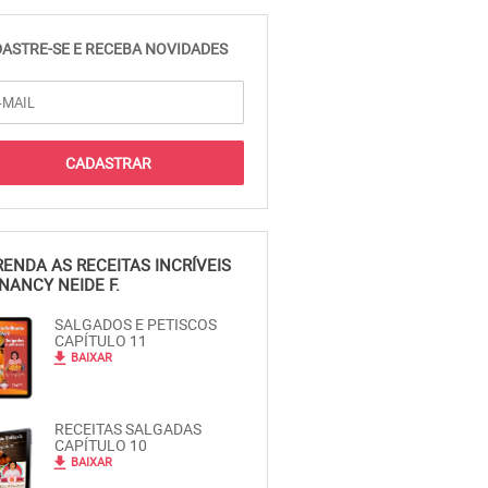
ASTRE-SE E RECEBA NOVIDADES
ENDA AS RECEITAS INCRÍVEIS
NANCY NEIDE F.
SALGADOS E PETISCOS
CAPÍTULO 11
file_download
BAIXAR
RECEITAS SALGADAS
CAPÍTULO 10
file_download
BAIXAR