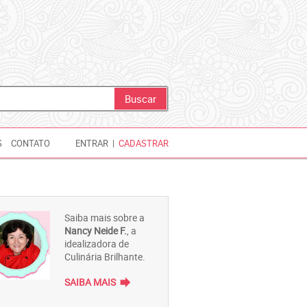
S
CONTATO
ENTRAR
|
CADASTRAR
Saiba mais sobre a
Nancy Neide F.
, a
idealizadora de
Culinária Brilhante.
forward
SAIBA MAIS