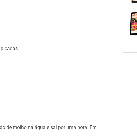
s picadas
ando de molho na água e sal por uma hora. Em