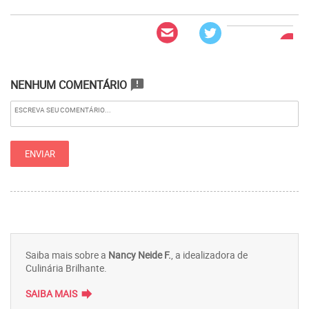
NENHUM COMENTÁRIO
announcement
Saiba mais sobre a
Nancy Neide F.
, a idealizadora de
Culinária Brilhante.
forward
SAIBA MAIS