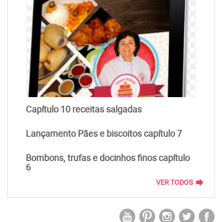
Capítulo 10 receitas salgadas
Lançamento Pães e biscoitos capítulo 7
Bombons, trufas e docinhos finos capítulo
6
forward
VER TODOS