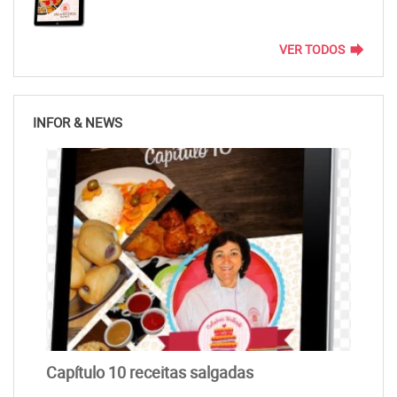
forward
VER TODOS
INFOR & NEWS
Capítulo 10 receitas salgadas