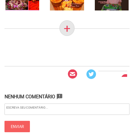
+
NENHUM COMENTÁRIO
announcement