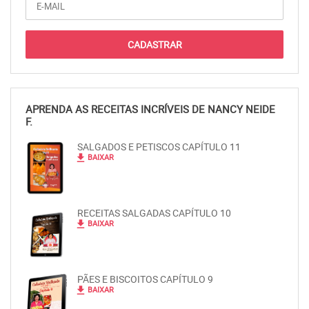
APRENDA AS RECEITAS INCRÍVEIS DE NANCY NEIDE
F.
SALGADOS E PETISCOS CAPÍTULO 11
file_download
BAIXAR
RECEITAS SALGADAS CAPÍTULO 10
file_download
BAIXAR
PÃES E BISCOITOS CAPÍTULO 9
file_download
BAIXAR