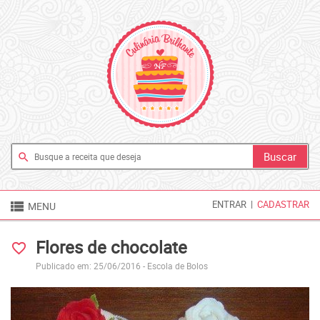
search

ENTRAR
|
CADASTRAR
MENU
Flores de chocolate
favorite_border
Publicado em: 25/06/2016 -
Escola de Bolos