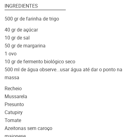
INGREDIENTES
500 gr de farinha de trigo
40 gr de açúcar
10 gr de sal
50 gr de margarina
1 ovo
10 gr de fermento biológico seco
500 ml de água observe...usar água até dar o ponto na
massa
Recheio
Mussarela
Presunto
Catupiry
Tomate
Azeitonas sem caroço
maionese