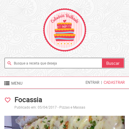
search

ENTRAR
|
CADASTRAR
MENU
Focassia
favorite_border
Publicado em: 05/04/2017 -
Pizzas e Massas