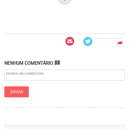
NENHUM COMENTÁRIO
announcement