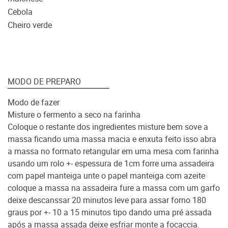
Cebola
Cheiro verde
MODO DE PREPARO
Modo de fazer
Misture o fermento a seco na farinha
Coloque o restante dos ingredientes misture bem sove a
massa ficando uma massa macia e enxuta feito isso abra
a massa no formato retangular em uma mesa com farinha
usando um rolo +- espessura de 1cm forre uma assadeira
com papel manteiga unte o papel manteiga com azeite
coloque a massa na assadeira fure a massa com um garfo
deixe descanssar 20 minutos leve para assar forno 180
graus por +- 10 a 15 minutos tipo dando uma pré assada
após a massa assada deixe esfriar monte a focaccia.