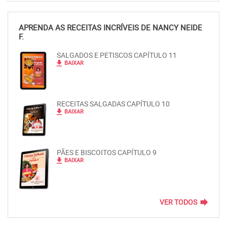
APRENDA AS RECEITAS INCRÍVEIS DE NANCY NEIDE
F.
SALGADOS E PETISCOS CAPÍTULO 11
file_download
BAIXAR
RECEITAS SALGADAS CAPÍTULO 10
file_download
BAIXAR
PÃES E BISCOITOS CAPÍTULO 9
file_download
BAIXAR
forward
VER TODOS