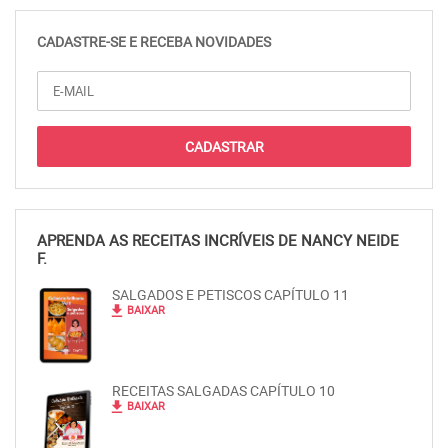
CADASTRE-SE E RECEBA NOVIDADES
APRENDA AS RECEITAS INCRÍVEIS DE NANCY NEIDE
F.
SALGADOS E PETISCOS CAPÍTULO 11
file_download
BAIXAR
RECEITAS SALGADAS CAPÍTULO 10
file_download
BAIXAR