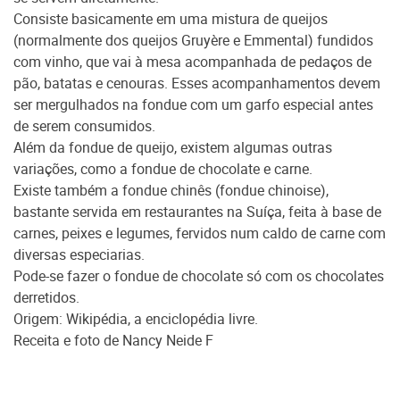
Consiste basicamente em uma mistura de queijos
(normalmente dos queijos Gruyère e Emmental) fundidos
com vinho, que vai à mesa acompanhada de pedaços de
pão, batatas e cenouras. Esses acompanhamentos devem
ser mergulhados na fondue com um garfo especial antes
de serem consumidos.
Além da fondue de queijo, existem algumas outras
variações, como a fondue de chocolate e carne.
Existe também a fondue chinês (fondue chinoise),
bastante servida em restaurantes na Suíça, feita à base de
carnes, peixes e legumes, fervidos num caldo de carne com
diversas especiarias.
Pode-se fazer o fondue de chocolate só com os chocolates
derretidos.
Origem: Wikipédia, a enciclopédia livre.
Receita e foto de Nancy Neide F