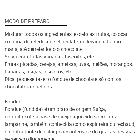
MODO DE PREPARO
Misturar todos os ingredientes, exceto as frutas, colocar
em uma derretedeia de chocolate, ou levar em banho
maria, até derreter todo o chocolate.
Servir com frutas variadas, biscoitos, etc.
Frutas picadas, cerejas, ameixas, uvas, melões, morangos,
bananas, maçãs, biscoitos, etc.
Dica: pode-se fazer o fondue de chocolate só com os
chocolates derretidos.
Fondue
Fondue (fundida) é um prato de origem Suíça,
normalmente à base de queijo aquecido sobre uma
lamparina, também conhecida como espiriteira ou rechaud,
ou outra fonte de calor pouco intenso e do qual as pessoas
se servem diretamente.