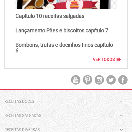
Capítulo 10 receitas salgadas
Lançamento Pães e biscoitos capítulo 7
Bombons, trufas e docinhos finos capítulo
6
forward
VER TODOS
RECEITAS DOCES
RECEITAS SALGADAS
RECEITAS DIVERSAS