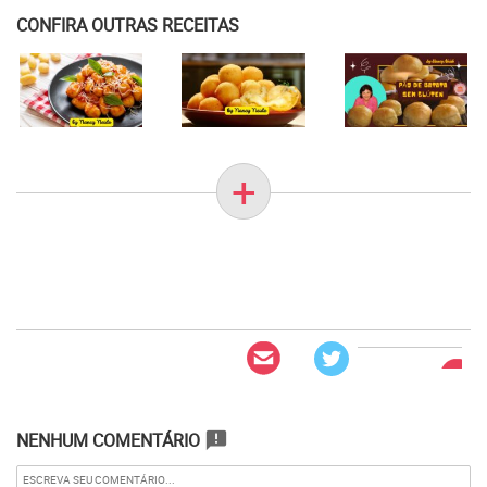
CONFIRA OUTRAS RECEITAS
+
NENHUM COMENTÁRIO
announcement