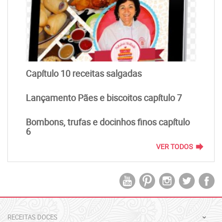
Capítulo 10 receitas salgadas
Lançamento Pães e biscoitos capítulo 7
Bombons, trufas e docinhos finos capítulo
6
forward
VER TODOS
RECEITAS DOCES