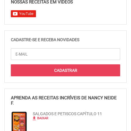
NOSSAS RECEITAS EM VÍDEOS
CADASTRE-SE E RECEBA NOVIDADES
APRENDA AS RECEITAS INCRÍVEIS DE NANCY NEIDE
F.
SALGADOS E PETISCOS CAPÍTULO 11
file_download
BAIXAR