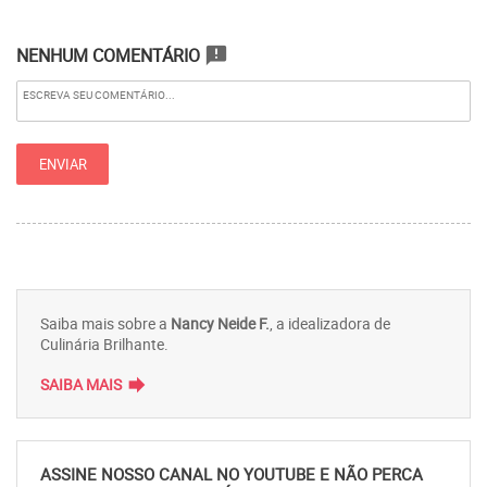
NENHUM COMENTÁRIO
announcement
Saiba mais sobre a
Nancy Neide F.
, a idealizadora de
Culinária Brilhante.
forward
SAIBA MAIS
ASSINE NOSSO CANAL NO YOUTUBE E NÃO PERCA