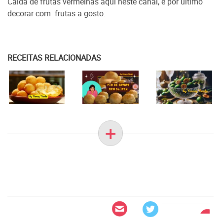
Calda de frutas vermelhas aqui neste canal, e por último
decorar com frutas a gosto.
RECEITAS RELACIONADAS
+