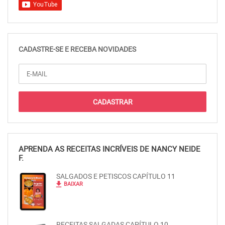
CADASTRE-SE E RECEBA NOVIDADES
APRENDA AS RECEITAS INCRÍVEIS DE NANCY NEIDE
F.
SALGADOS E PETISCOS CAPÍTULO 11
file_download
BAIXAR
RECEITAS SALGADAS CAPÍTULO 10