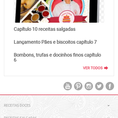
Capítulo 10 receitas salgadas
Lançamento Pães e biscoitos capítulo 7
Bombons, trufas e docinhos finos capítulo
6
forward
VER TODOS
RECEITAS DOCES
RECEITAS SALGADAS