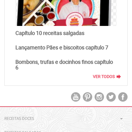
Capítulo 10 receitas salgadas
Lançamento Pães e biscoitos capítulo 7
Bombons, trufas e docinhos finos capítulo
6
forward
VER TODOS
RECEITAS DOCES