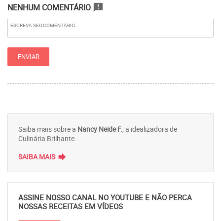
NENHUM COMENTÁRIO
announcement
Saiba mais sobre a
Nancy Neide F.
, a idealizadora de
Culinária Brilhante.
forward
SAIBA MAIS
ASSINE NOSSO CANAL NO YOUTUBE E NÃO PERCA
NOSSAS RECEITAS EM VÍDEOS