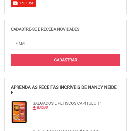
CADASTRE-SE E RECEBA NOVIDADES
APRENDA AS RECEITAS INCRÍVEIS DE NANCY NEIDE
F.
SALGADOS E PETISCOS CAPÍTULO 11
file_download
BAIXAR