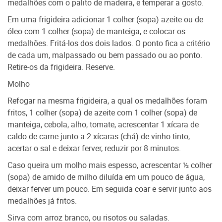
medalhões com o palito de madeira, e temperar a gosto.
Em uma frigideira adicionar 1 colher (sopa) azeite ou de
óleo com 1 colher (sopa) de manteiga, e colocar os
medalhões. Fritá-los dos dois lados. O ponto fica a critério
de cada um, malpassado ou bem passado ou ao ponto.
Retire-os da frigideira. Reserve.
Molho
Refogar na mesma frigideira, a qual os medalhões foram
fritos, 1 colher (sopa) de azeite com 1 colher (sopa) de
manteiga, cebola, alho, tomate, acrescentar 1 xícara de
caldo de carne junto a 2 xícaras (chá) de vinho tinto,
acertar o sal e deixar ferver, reduzir por 8 minutos.
Caso queira um molho mais espesso, acrescentar ½ colher
(sopa) de amido de milho diluída em um pouco de água,
deixar ferver um pouco. Em seguida coar e servir junto aos
medalhões já fritos.
Sirva com arroz branco, ou risotos ou saladas.