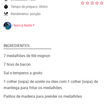
timer
Tempo de preparo:
0h0m
local_dining
Rendimento:
porção
| Nancy Neide F
INGREDIENTES
7 medalhões de filé mignon
7 tiras de bacon
Sal e temperos a gosto
1 colher (sopa) de azeite ou óleo com 1 colher (sopa) de
manteiga para fritar os medalhões.
Palitos de madeira para prender os medalhões