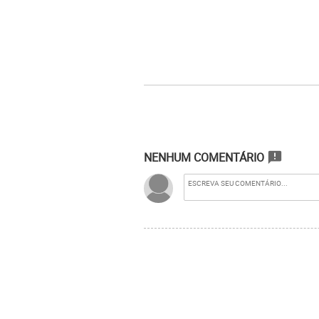
NENHUM COMENTÁRIO
announcement