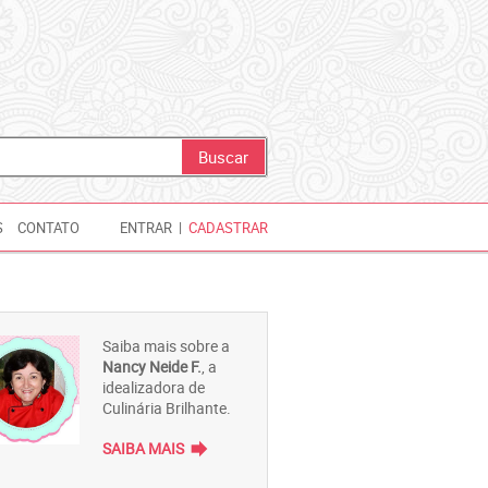
S
CONTATO
ENTRAR
|
CADASTRAR
Saiba mais sobre a
Nancy Neide F.
, a
idealizadora de
Culinária Brilhante.
forward
SAIBA MAIS