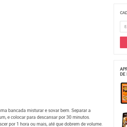
CAD
APR
DE 
uma bancada misturar e sovar bem. Separar a
, e colocar para descansar por 30 minutos.
escer por 1 hora ou mais, até que dobrem de volume.