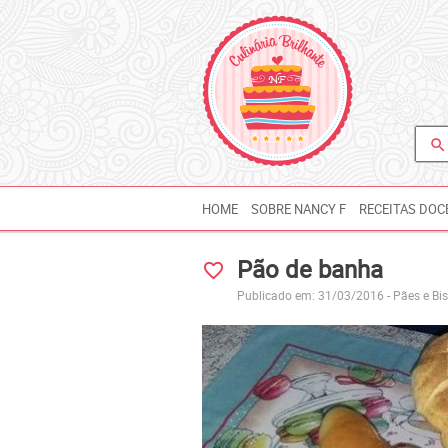
search
HOME
SOBRE NANCY F
RECEITAS DOC
Pão de banha
favorite_border
Publicado em: 31/03/2016 -
Pães e Bi