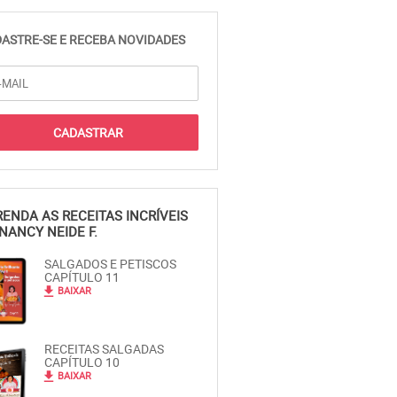
ASTRE-SE E RECEBA NOVIDADES
ENDA AS RECEITAS INCRÍVEIS
NANCY NEIDE F.
SALGADOS E PETISCOS
CAPÍTULO 11
file_download
BAIXAR
RECEITAS SALGADAS
CAPÍTULO 10
file_download
BAIXAR