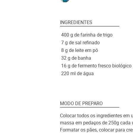
INGREDIENTES
400 g de farinha de trigo
7 g de sal refinado
8 g de leite em pó
32 g de banha
16 g de fermento fresco biológico
220 ml de água
MODO DE PREPARO
Colocar todos os ingredientes em 
massa em pedaços de 250g cada um
Formatar os pães, colocar para cr