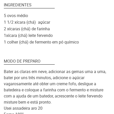
INGREDIENTES
5 ovos médio
1 1/2 xícara (chá) açúcar
2 xícaras (chá) de farinha
1xícara (chá) leite fervendo
1 colher (chá) de fermento em pó químic
o
MODO DE PREPARO
Bater as claras em neve, adicionar as gemas uma a uma,
bater por uns três minutos, adicione o açúcar
vagarosamente até obter um creme fofo, desligue a
batedeira e coloque a farinha com o fermento e misture
com a ajuda de um batedor, acrescente o leite fervendo
misture bem e está pronto.
Usei assadeira aro 20