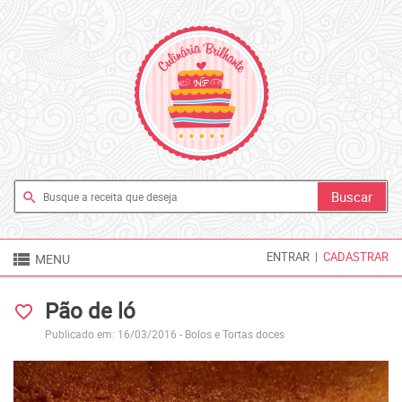
search

ENTRAR
|
CADASTRAR
MENU
Pão de ló
favorite_border
Publicado em: 16/03/2016 -
Bolos e Tortas doces