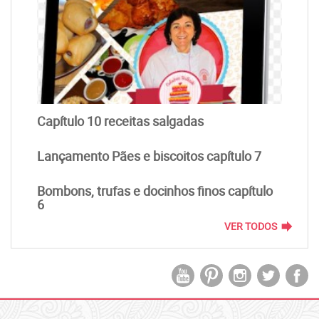
Capítulo 10 receitas salgadas
Lançamento Pães e biscoitos capítulo 7
Bombons, trufas e docinhos finos capítulo
6
forward
VER TODOS