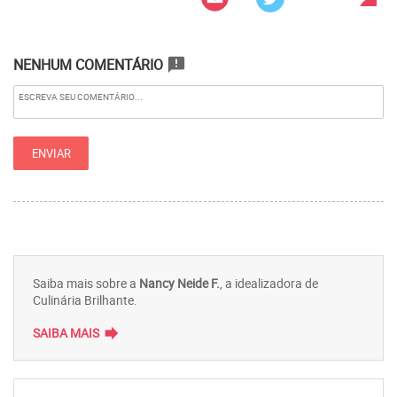
NENHUM COMENTÁRIO
announcement
Saiba mais sobre a
Nancy Neide F.
, a idealizadora de
Culinária Brilhante.
forward
SAIBA MAIS