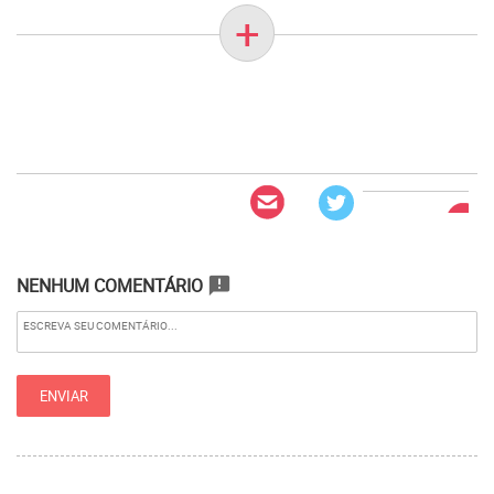
+
NENHUM COMENTÁRIO
announcement