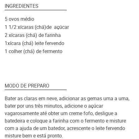
INGREDIENTES
5 ovos médio
1 1/2 xícaras (chá)de açúcar
2 xícaras (chá) de farinha
1xícara (chá) leite fervendo
1 colher (chá) de fermento
MODO DE PREPARO
Bater as claras em neve, adicionar as gemas uma a uma,
bater por uns três minutos, adicione o açúcar
vagarosamente até obter um creme fofo, desligue a
batedeira e coloque a farinha com o fermento e misture
com a ajuda de um batedor, acrescente o leite fervendo
misture bem e está pronto.