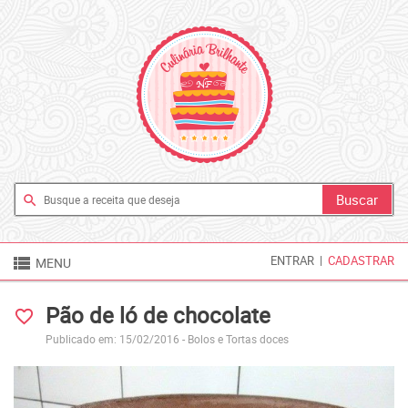
search

ENTRAR
|
CADASTRAR
MENU
Pão de ló de chocolate
favorite_border
Publicado em: 15/02/2016 -
Bolos e Tortas doces