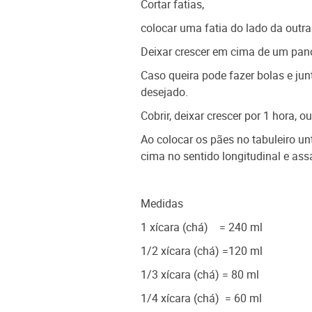
Cortar fatias,
colocar uma fatia do lado da outr
Deixar crescer em cima de um pano 
Caso queira pode fazer bolas e ju
desejado.
Cobrir, deixar crescer por 1 hora, 
Ao colocar os pães no tabuleiro u
cima no sentido longitudinal e ass
Medidas
1 xícara (chá) = 240 ml
1/2 xícara (chá) =120 ml
1/3 xícara (chá) = 80 ml
1/4 xícara (chá) = 60 ml