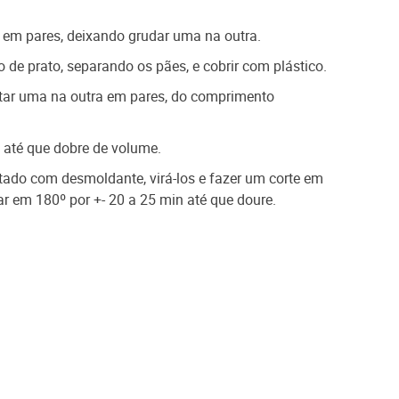
a em pares, deixando grudar uma na outra.
de prato, separando os pães, e cobrir com plástico.
ntar uma na outra em pares, do comprimento
ou até que dobre de volume.
ntado com desmoldante, virá-los e fazer um corte em
ar em 180º por +- 20 a 25 min até que doure.