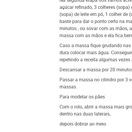
Na segunda etapa nós vamos acresc
açúcar refinado, 3 colheres (sopa
(sopa) de leite em pó, 1 colher de 
baste para dar o ponto certo na m
minutos , ou sovar com as mãos, a
massa com as mãos e ela fica bem 
Caso a massa fique grudando nas m
dura colocar mais água. Consegue-
repetindo a receita algumas vezes a
Descansar a massa por 20 minuto
Passar a massa no cilindro por 3 ve
massas.
Para modelar os pães
Com o rolo, abrir a massa mais gr
dentro nas duas laterais,
depois dobrar ao meio.