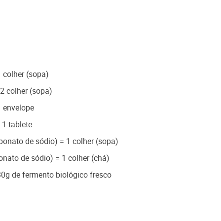
 colher (sopa)
2 colher (sopa)
1 envelope
 1 tablete
bonato de sódio) = 1 colher (sopa)
nato de sódio) = 1 colher (chá)
30g de fermento biológico fresco