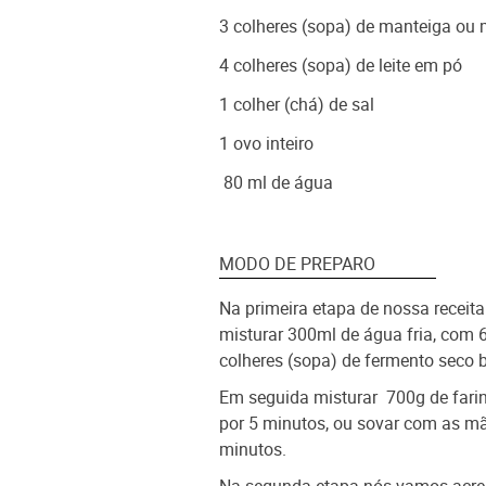
3 colheres (sopa) de manteiga ou 
4 colheres (sopa) de leite em pó
1 colher (chá) de sal
1 ovo inteiro
80 ml de água
MODO DE PREPARO
Na primeira etapa de nossa receit
misturar 300ml de água fria, com 
colheres (sopa) de fermento seco b
Em seguida misturar 700g de farin
por 5 minutos, ou sovar com as mã
minutos.