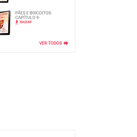
PÃES E BISCOITOS
CAPÍTULO 9
file_download
BAIXAR
forward
VER TODOS