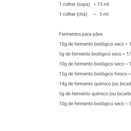
1 colher (sopa) = 15 ml
1 colher (chá) = 5 ml
Fermentos para pães
10g de fermento biológico seco = 1
5g de fermento biológico seco = 1/
10g de fermento biológico seco = 
15g de fermento biológico fresco =
14g de fermento químico (ou bicar
5g de fermento químico (ou bicarbo
10g de fermento biológico seco = 