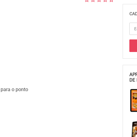
CAD
APR
DE 
 para o ponto