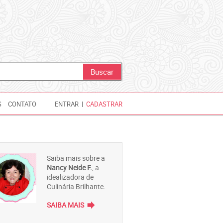
S
CONTATO
ENTRAR
|
CADASTRAR
Saiba mais sobre a
Nancy Neide F.
, a
idealizadora de
Culinária Brilhante.
forward
SAIBA MAIS