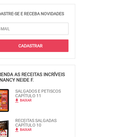
ASTRE-SE E RECEBA NOVIDADES
ENDA AS RECEITAS INCRÍVEIS
NANCY NEIDE F.
SALGADOS E PETISCOS
CAPÍTULO 11
file_download
BAIXAR
RECEITAS SALGADAS
CAPÍTULO 10
file_download
BAIXAR