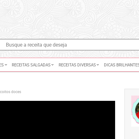
ES
RECEITAS SALGADAS
RECEITAS DIVERSAS
DICAS BRILHANTE
scoitos doces