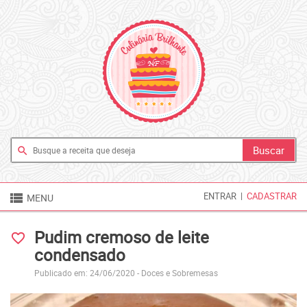
search

ENTRAR
|
CADASTRAR
MENU
Pudim cremoso de leite
favorite_border
condensado
Publicado em: 24/06/2020 -
Doces e Sobremesas