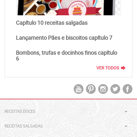
Capítulo 10 receitas salgadas
Lançamento Pães e biscoitos capítulo 7
Bombons, trufas e docinhos finos capítulo
6
forward
VER TODOS
RECEITAS DOCES
RECEITAS SALGADAS