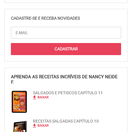
CADASTRE-SE E RECEBA NOVIDADES
APRENDA AS RECEITAS INCRÍVEIS DE NANCY NEIDE
F.
SALGADOS E PETISCOS CAPÍTULO 11
file_download
BAIXAR
RECEITAS SALGADAS CAPÍTULO 10
file_download
BAIXAR