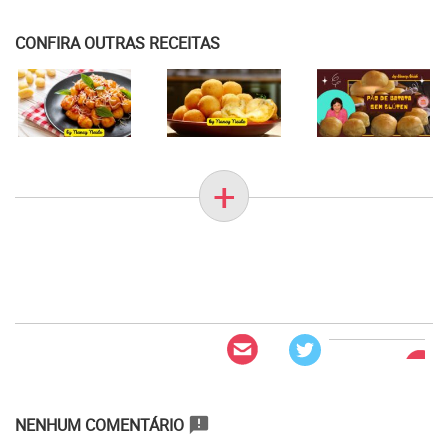
CONFIRA OUTRAS RECEITAS
+
NENHUM COMENTÁRIO
announcement